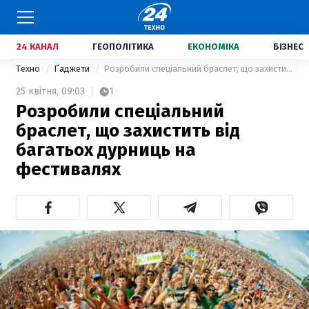
24 КАНАЛ
ГЕОПОЛІТИКА
ЕКОНОМІКА
БІЗНЕС
Техно
Ґаджети
Розробили спеціальний браслет, що захистить від багатьох дурниць на фестивалях
25 квітня,
09:03
1
Розробили спеціальний
браслет, що захистить від
багатьох дурниць на
фестивалях