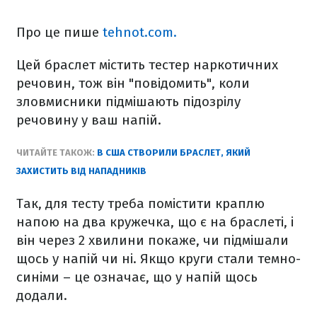
Про це пише
tehnot.com.
Цей браслет містить тестер наркотичних
речовин, тож він "повідомить", коли
зловмисники підмішають підозрілу
речовину у ваш напій.
ЧИТАЙТЕ ТАКОЖ:
В США СТВОРИЛИ БРАСЛЕТ, ЯКИЙ
ЗАХИСТИТЬ ВІД НАПАДНИКІВ
Так, для тесту треба помістити краплю
напою на два кружечка, що є на браслеті, і
він через 2 хвилини покаже, чи підмішали
щось у напій чи ні. Якщо круги стали темно-
синіми – це означає, що у напій щось
додали.