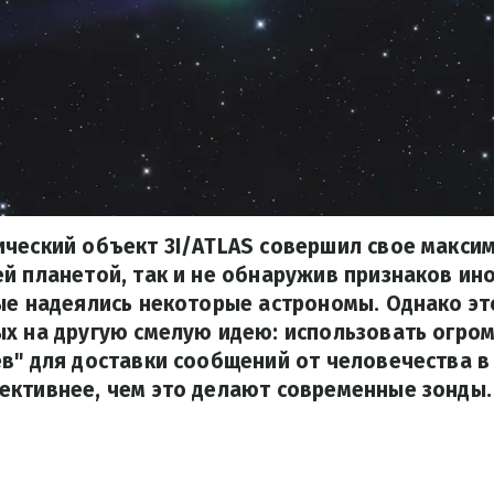
ический объект 3I/ATLAS совершил свое макси
й планетой, так и не обнаружив признаков ин
ые надеялись некоторые астрономы. Однако эт
х на другую смелую идею: использовать огро
в" для доставки сообщений от человечества в
ективнее, чем это делают современные зонды.