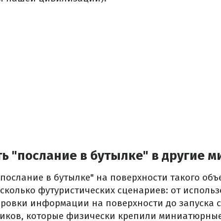
ь "послание в бутылке" в другие 
послание в бутылке" на поверхности такого объ
сколько футуристических сценариев: от исполь
ировки информации на поверхности до запуска
иков, которые физически крепили миниатюрны