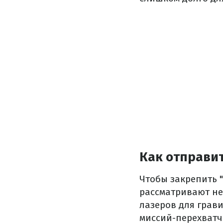
Как отправит
Чтобы закрепить "
рассматривают не
лазеров для грав
миссий-перехватч