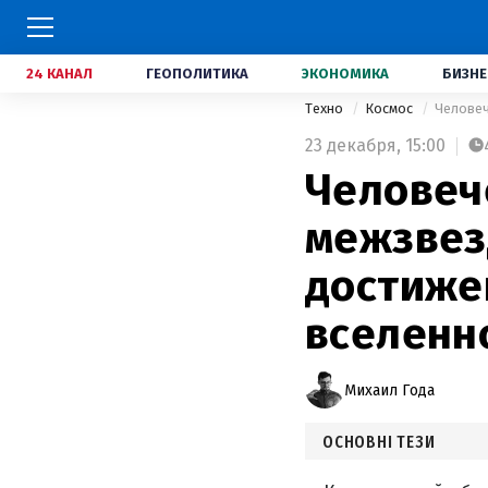
24 КАНАЛ
ГЕОПОЛИТИКА
ЭКОНОМИКА
БИЗНЕ
Техно
Космос
23 декабря,
15:00
Человеч
межзвез
достиже
вселенн
Михаил Года
ОСНОВНІ ТЕЗИ