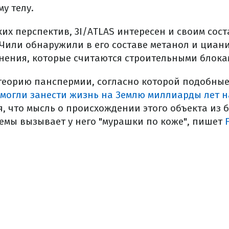
у телу.
ких перспектив, 3I/ATLAS интересен и своим сос
 Чили обнаружили в его составе метанол и циан
нения, которые считаются строительными блока
теорию панспермии, согласно которой подобны
могли занести жизнь на Землю миллиарды лет н
, что мысль о происхождении этого объекта из 
емы вызывает у него "мурашки по коже", пишет