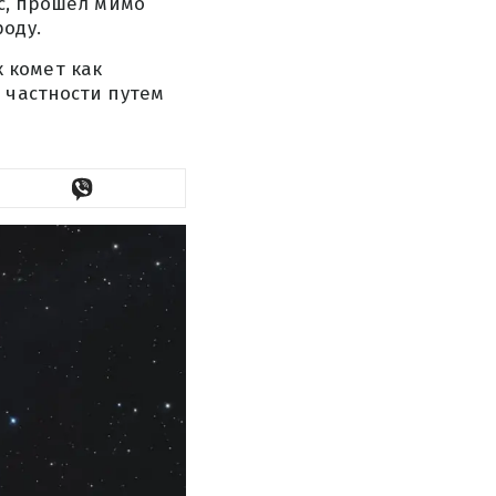
/с, прошел мимо
оду.
 комет как
 частности путем