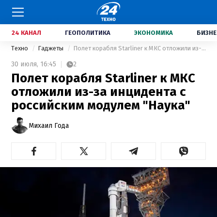
24 КАНАЛ
ГЕОПОЛИТИКА
ЭКОНОМИКА
БИЗНЕ
Техно
Гаджеты
Полет корабля Starliner к МКС отложили из-за инцидента с российским модулем "Наука"
30 июля,
16:45
2
Полет корабля Starliner к МКС
отложили из-за инцидента с
российским модулем "Наука"
Михаил Года