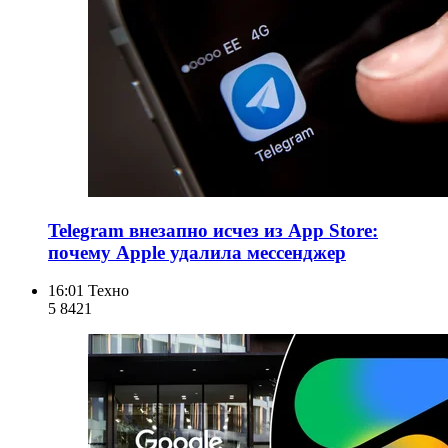
Telegram внезапно исчез из App Store:
почему Apple удалила мессенджер
16:01
Техно
5 842
1