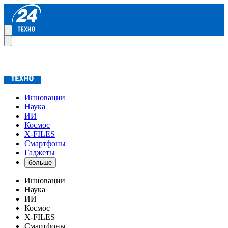
Инновации
Наука
ИИ
Космос
X-FILES
Смартфоны
Гаджеты
больше
Инновации
Наука
ИИ
Космос
X-FILES
Смартфоны