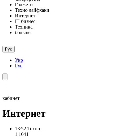
Гаджеты
Техно лайфхаки
Интернет
ІТ-бизнес
Техника
больше
Рус
Укр
Рус
кабинет
Интернет
13:52
Техно
1 164
1