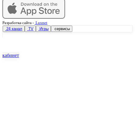
Разработка сайта
-
Luxnet
24 канал
TV
Игры
сервисы
кабинет