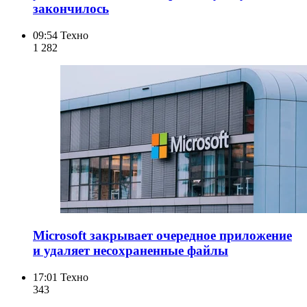
закончилось
09:54
Техно
1 282
Microsoft закрывает очередное приложение
и удаляет несохраненные файлы
17:01
Техно
343