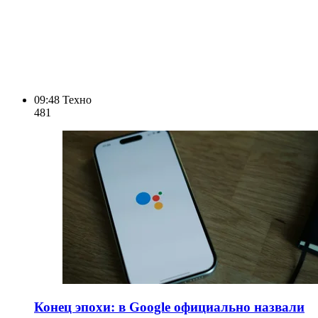
09:48
Техно
481
Конец эпохи: в Google официально назвали