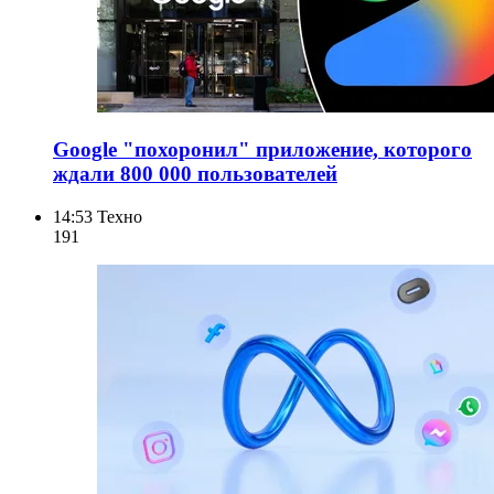
Google "похоронил" приложение, которого
ждали 800 000 пользователей
14:53
Техно
191