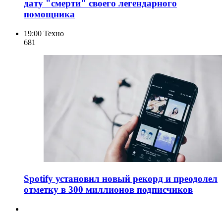
дату "смерти" своего легендарного
помощника
19:00
Техно
68
1
Spotify установил новый рекорд и преодолел
отметку в 300 миллионов подписчиков