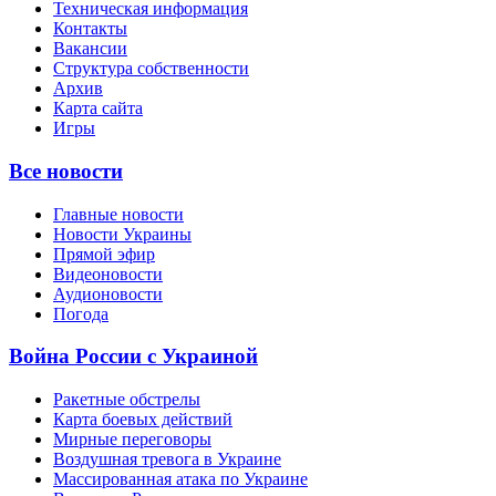
Техническая информация
Контакты
Вакансии
Структура собственности
Архив
Карта сайта
Игры
Все новости
Главные новости
Новости Украины
Прямой эфир
Видеоновости
Аудионовости
Погода
Война России с Украиной
Ракетные обстрелы
Карта боевых действий
Мирные переговоры
Воздушная тревога в Украине
Массированная атака по Украине