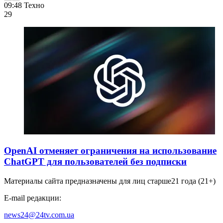
09:48
Техно
29
OpenAI отменяет ограничения на использование
ChatGPT для пользователей без подписки
Материалы сайта предназначены для лиц старше
21 года (21+)
E-mail редакции:
news24@24tv.com.ua