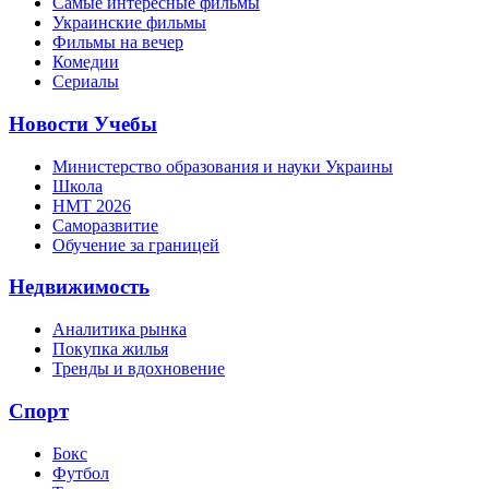
Самые интересные фильмы
Украинские фильмы
Фильмы на вечер
Комедии
Сериалы
Новости Учебы
Министерство образования и науки Украины
Школа
НМТ 2026
Саморазвитие
Обучение за границей
Недвижимость
Аналитика рынка
Покупка жилья
Тренды и вдохновение
Спорт
Бокс
Футбол