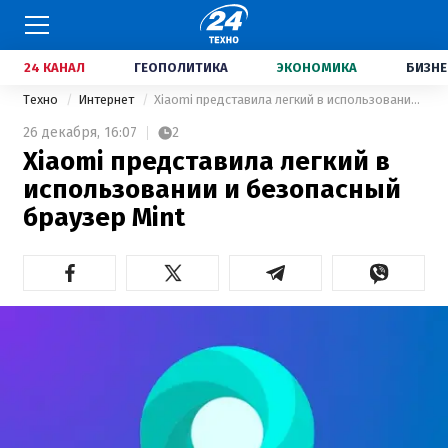
24 КАНАЛ
ГЕОПОЛИТИКА
ЭКОНОМИКА
БИЗНЕ
Техно
Интернет
Xiaomi представила легкий в использовании и безопасный браузер Mint
26 декабря,
16:07
2
Xiaomi представила легкий в
использовании и безопасный
браузер Mint