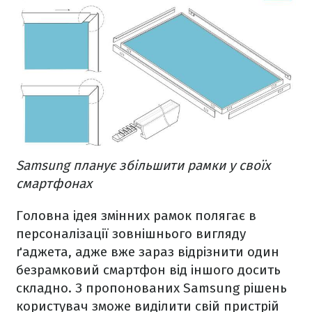
Samsung планує збільшити рамки у своїх
смартфонах
Головна ідея змінних рамок полягає в
персоналізації зовнішнього вигляду
ґаджета, адже вже зараз відрізнити один
безрамковий смартфон від іншого досить
складно. З пропонованих Samsung рішень
користувач зможе виділити свій пристрій