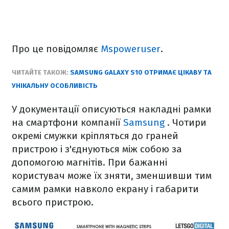
Про це повідомляє
Mspoweruser
.
ЧИТАЙТЕ ТАКОЖ:
SAMSUNG GALAXY S10 ОТРИМАЄ ЦІКАВУ ТА
УНІКАЛЬНУ ОСОБЛИВІСТЬ
У документації описуються накладні рамки
на смартфони компанії
Samsung
. Чотири
окремі смужки кріпляться до граней
пристрою і з'єднуються між собою за
допомогою магнітів. При бажанні
користувач може їх зняти, зменшивши тим
самим рамки навколо екрану і габарити
всього пристрою.