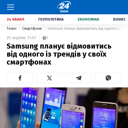
24 КАНАЛ
ГЕОПОЛІТИКА
ЕКОНОМІКА
БІЗНЕС
Техно
Смартфони
Samsung планує відмовитись від одного із трендів у своїх смартфонах
25 червня,
11:07
1
Samsung планує відмовитись
від одного із трендів у своїх
смартфонах