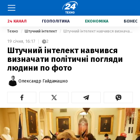
24 КАНАЛ
ГЕОПОЛІТИКА
ЕКОНОМІКА
БІЗНЕС
Техно
Штучний інтелект
Штучний інтелект навчився визначати політичні погляди людини по фото
19 січня,
16:17
2
Штучний інтелект навчився
визначати політичні погляди
людини по фото
Олександр Гайдамашко