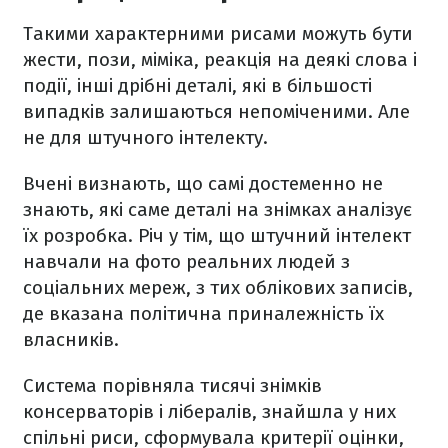
Такими характерними рисами можуть бути
жести, пози, міміка, реакція на деякі слова і
події, інші дрібні деталі, які в більшості
випадків залишаються непоміченими. Але
не для штучного інтелекту.
Вчені визнають, що самі достеменно не
знають, які саме деталі на знімках аналізує
їх розробка. Річ у тім, що штучний інтелект
навчали на фото реальних людей з
соціальних мереж, з тих облікових записів,
де вказана політична приналежність їх
власників.
Система порівняла тисячі знімків
консерваторів і лібералів, знайшла у них
спільні риси, сформувала критерії оцінки,