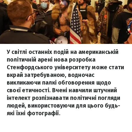
У світлі останніх подій на американській
політичній арені нова розробка
Стенфордського університету може стати
вкрай затребуваною, водночас
викликаючи палкі обговорення щодо
своєї етичності. Вчені навчили штучний
інтелект розпізнавати політичні погляди
людей, використовуючи для цього будь-
які їхні фотографії.