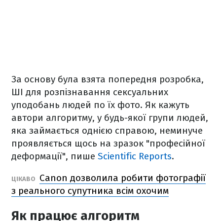
За основу була взята попередня розробка,
ШІ для розпізнавання сексуальних
уподобань людей по їх фото. Як кажуть
автори алгоритму, у будь-якої групи людей,
яка займається однією справою, неминуче
проявляється щось на зразок "професійної
деформації", пише
Scientific Reports
.
Canon дозволила робити фотографії
ЦІКАВО
з реального супутника всім охочим
Як працює алгоритм