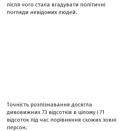
після чого стала вгадувати політичні
погляди невідомих людей.
Точність розпізнавання досягла
дивовижних 73 відсотків в цілому і 71
відсоток під час порівняння схожих зовні
персон.