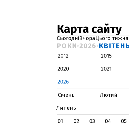
Карта сайту
Сьогодні
Вчора
Цього тижня
РОКИ
2026
КВІТЕН
2012
2015
2020
2021
2026
Січень
Лютий
Липень
01
02
03
04
05