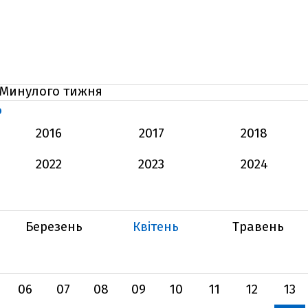
Минулого тижня
Ь
2016
2017
2018
2022
2023
2024
Березень
Квітень
Травень
06
07
08
09
10
11
12
13