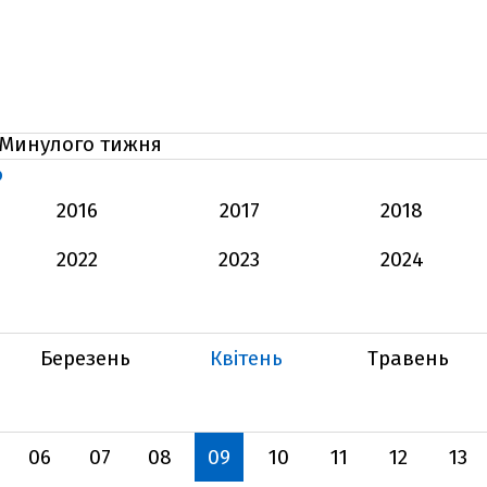
Минулого тижня
Ь
2016
2017
2018
2022
2023
2024
Березень
Квітень
Травень
06
07
08
09
10
11
12
13