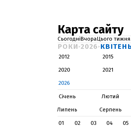
Карта сайту
Сьогодні
Вчора
Цього тижня
РОКИ
2026
КВІТЕН
2012
2015
2020
2021
2026
Січень
Лютий
Липень
Серпень
01
02
03
04
05