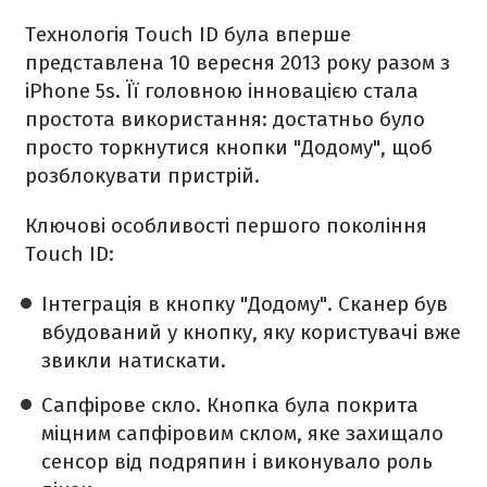
Технологія Touch ID була вперше
представлена 10 вересня 2013 року разом з
iPhone 5s. Її головною інновацією стала
простота використання: достатньо було
просто торкнутися кнопки "Додому", щоб
розблокувати пристрій.
Ключові особливості першого покоління
Touch ID:
Інтеграція в кнопку "Додому". Сканер був
вбудований у кнопку, яку користувачі вже
звикли натискати.
Сапфірове скло. Кнопка була покрита
міцним сапфіровим склом, яке захищало
сенсор від подряпин і виконувало роль