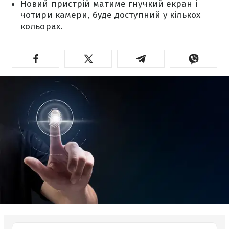
Новий пристрій матиме гнучкий екран і
чотири камери, буде доступний у кількох
кольорах.