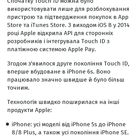
Спочатку Touch ID можна було
використовувати лише для розблокування
пристрою та підтвердження покупок в App
Store та iTunes Store. З виходом iOS 8 у 2014
році Apple відкрила API для сторонніх
розробників і інтегрувала Touch ID з
платіжною системою Apple Pay.
Згодом з'явилося друге покоління Touch ID,
вперше вбудоване в iPhone 6s. Воно
працювало значно швидше й було більш
точним.
Технологія швидко поширилася на інші
продукти Apple:
iPhone: усі моделі від iPhone 5s до iPhone
8/8 Plus, а також усі покоління iPhone SE.