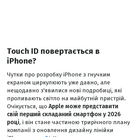
Touch ID повертається в
iPhone?
Чутки про розробку iPhone з гнучким
екраном циркулюють уже давно, але
нещодавно з'явилися нові подробиці, які
проливають світло на майбутній пристрій.
Очікується, що
Apple може представити
свій перший складаний смартфон у 2026
році
, і він стане частиною трирічного плану
компанії з оновлення дизайну лінійки