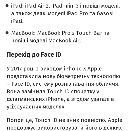
iPad: iPad Air 2, iPad mini 3 і новіші моделі,
а також деякі моделі iPad Pro та базові
iPad.
MacBook: MacBook Pro з Touch Bar та
новіші моделі MacBook Air.
Перехід до Face ID
У 2017 році з виходом iPhone X Apple
представила нову біометричну технологію
– Face ID, систему розпізнавання обличчя.
Вона замінила Touch ID спочатку у
флагманських iPhone, а згодом узагалі в
усіх сучасних моделях.
Попри це, Touch ID не зник повністю. Apple
продовжує використовувати його в деяких