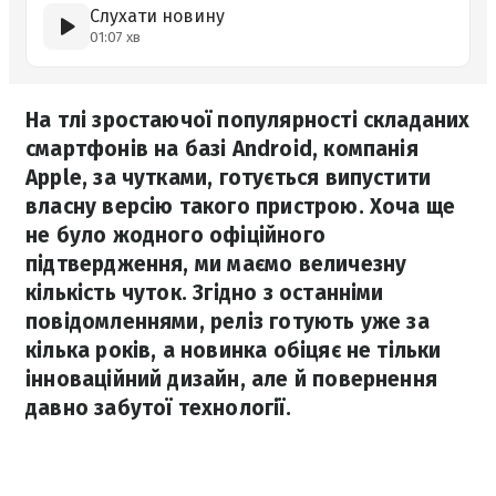
Слухати новину
01:07 хв
На тлі зростаючої популярності складаних
смартфонів на базі Android, компанія
Apple, за чутками, готується випустити
власну версію такого пристрою. Хоча ще
не було жодного офіційного
підтвердження, ми маємо величезну
кількість чуток. Згідно з останніми
повідомленнями, реліз готують уже за
кілька років, а новинка обіцяє не тільки
інноваційний дизайн, але й повернення
давно забутої технології.