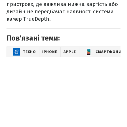
пристроях, де важлива нижча вартість або
дизайн не передбачає наявності системи
камер TrueDepth.
Пов'язані теми:
ТЕХНО
IPHONE
APPLE
СМАРТФОНИ