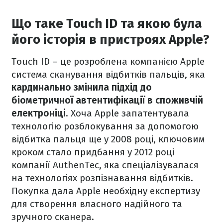
Що таке Touch ID та якою була
його історія в пристроях Apple?
Touch ID – це розроблена компанією Apple
система сканування відбитків пальців, яка
кардинально змінила підхід до
біометричної автентифікації в споживчій
електроніці
. Хоча Apple запатентувала
технологію розблокування за допомогою
відбитка пальця ще у 2008 році, ключовим
кроком стало придбання у 2012 році
компанії AuthenTec, яка спеціалізувалася
на технологіях розпізнавання відбитків.
Покупка дала Apple необхідну експертизу
для створення власного надійного та
зручного сканера.