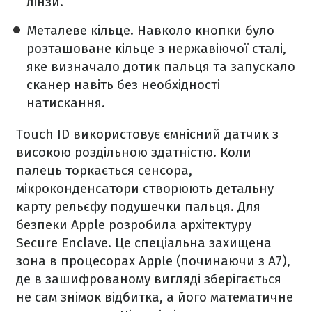
лінзи.
Металеве кільце. Навколо кнопки було
розташоване кільце з нержавіючої сталі,
яке визначало дотик пальця та запускало
сканер навіть без необхідності
натискання.
Touch ID використовує ємнісний датчик з
високою роздільною здатністю. Коли
палець торкається сенсора,
мікроконденсатори створюють детальну
карту рельєфу подушечки пальця. Для
безпеки Apple розробила архітектуру
Secure Enclave. Це спеціальна захищена
зона в процесорах Apple (починаючи з A7),
де в зашифрованому вигляді зберігається
не сам знімок відбитка, а його математичне