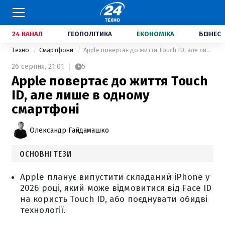
24 КАНАЛ
ГЕОПОЛІТИКА
ЕКОНОМІКА
БІЗНЕС
Техно
Смартфони
Apple повертає до життя Touch ID, але лише в одному смартфоні
26 серпня,
21:01
5
Apple повертає до життя Touch
ID, але лише в одному
смартфоні
Олександр Гайдамашко
ОСНОВНІ ТЕЗИ
Apple планує випустити складаний iPhone у
2026 році, який може відмовитися від Face ID
на користь Touch ID, або поєднувати обидві
технології.