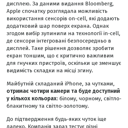
дисплею. За даними видання Bloomberg,
Apple спочатку розглядала можливість
використання сенсорів on-cell, які додають
додатковий шар поверх екрана. Однак
згодом вибір зупинили на технології in-cell,
де сенсори інтегровані безпосередньо в
дисплей. Таке рішення дозволяє зробити
екран тоншим, що є критично важливим
для гнучких пристроїв, оскільки це зменшує
видимість складки на місці згину.
Майбутній складаний iPhone, за чутками,
отримає чотири камери та буде доступний
у кількох кольорах
: білому, чорному, світло-
блакитному та світло-золотому.
До підтвердження будь-яких чуток іще
далеко. Компанія зараз тестує різні