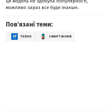
ця модель не здобула популярності,
можливо зараз все буде інакше.
Пов'язані теми:
ТЕХНО
СМАРТФОНИ