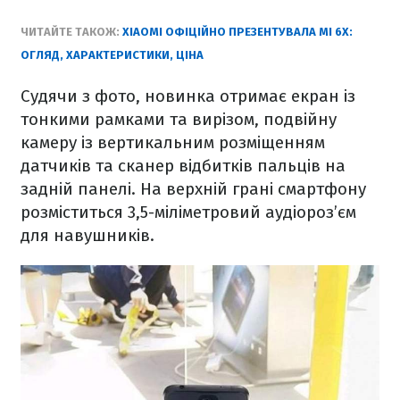
ЧИТАЙТЕ ТАКОЖ:
XIAOMI ОФІЦІЙНО ПРЕЗЕНТУВАЛА MI 6X:
ОГЛЯД, ХАРАКТЕРИСТИКИ, ЦІНА
Судячи з фото, новинка отримає екран із
тонкими рамками та вирізом, подвійну
камеру із вертикальним розміщенням
датчиків та сканер відбитків пальців на
задній панелі. На верхній грані смартфону
розміститься 3,5-міліметровий аудіороз’єм
для навушників.