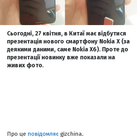
Сьогодні, 27 квітня, в Китаї має відбутися
презентація нового смартфону Nokia X (за
деякими даними, саме Nokia X6). Проте до
презентації новинку вже показали на
живих фото.
Про це
повідомляє
gizchina.