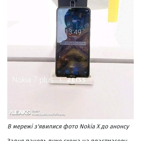
В мережі з'явилися фото Nokia X до анонсу
Задня панель дуже схожа на пластмасову.