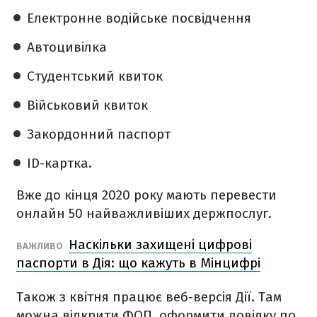
Електронне водійське посвідчення
Автоцивілка
Студентський квиток
Військовий квиток
Закордонний паспорт
ID-картка.
Вже до кінця 2020 року мають перевести
онлайн 50 найважливіших держпослуг.
Наскільки захищені цифрові
ВАЖЛИВО
паспорти в Дія: що кажуть в Мінцифрі
Також з квітня працює веб-версія Дії. Там
можна відкрити ФОП, оформити довідку по