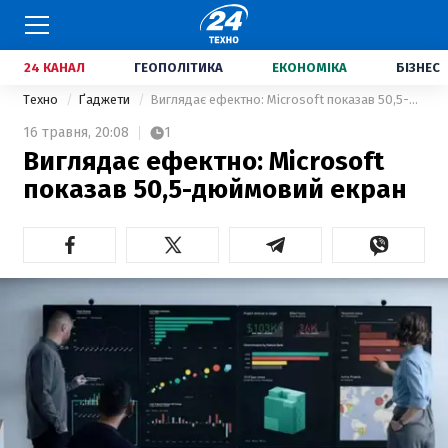
24 КАНАЛ
ГЕОПОЛІТИКА
ЕКОНОМІКА
БІЗНЕС
Техно
Ґаджети
Виглядає ефектно: Microsoft показав 50,5-дюймовий екран
16 травня,
20:08
1
Виглядає ефектно: Microsoft
показав 50,5-дюймовий екран