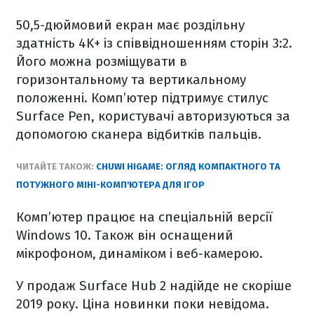
50,5-дюймовий екран має роздільну
здатність 4K+ із співвідношенням сторін 3:2.
Його можна розміщувати в
горизонтальному та вертикальному
положенні. Комп’ютер підтримує стилус
Surface Pen, користувачі авторизуються за
допомогою сканера відбитків пальців.
ЧИТАЙТЕ ТАКОЖ:
CHUWI HIGAME: ОГЛЯД КОМПАКТНОГО ТА
ПОТУЖНОГО МІНІ-КОМП'ЮТЕРА ДЛЯ ІГОР
Комп’ютер працює на спеціальній версії
Windows 10. Також він оснащений
мікрофоном, динаміком і веб-камерою.
У продаж Surface Hub 2 надійде не скоріше
2019 року. Ціна новинки поки невідома.