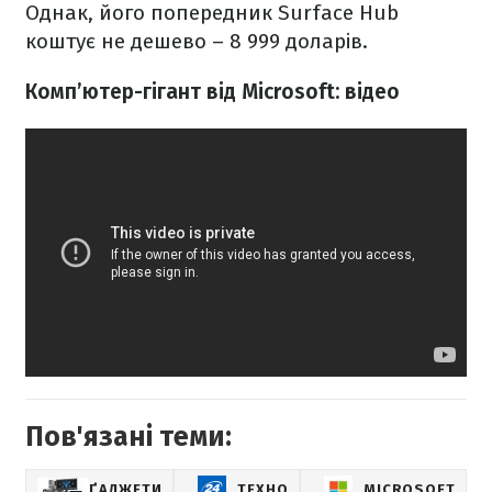
Однак, його попередник Surface Hub
коштує не дешево – 8 999 доларів.
Комп’ютер-гігант від Microsoft: відео
Пов'язані теми:
ҐАДЖЕТИ
ТЕХНО
MICROSOFT