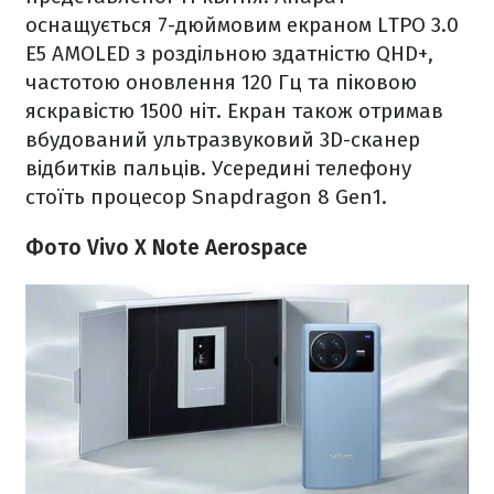
оснащується 7-дюймовим екраном LTPO 3.0
E5 AMOLED з роздільною здатністю QHD+,
частотою оновлення 120 Гц та піковою
яскравістю 1500 ніт. Екран також отримав
вбудований ультразвуковий 3D-сканер
відбитків пальців. Усередині телефону
стоїть процесор Snapdragon 8 Gen1.
Фото Vivo X Note Aerospace