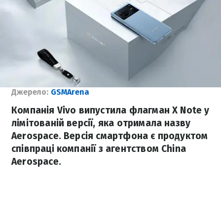
Джерело:
GSMArena
Компанія Vivo випустила флагман X Note у
лімітованій версії, яка отримала назву
Aerospace. Версія смартфона є продуктом
співпраці компанії з агентством China
Aerospace.