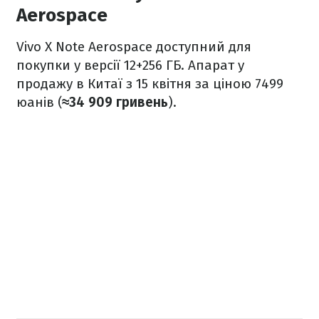
Aerospace
Vivo X Note Aerospace доступний для
покупки у версії 12+256 ГБ. Апарат у
продажу в Китаї з 15 квітня за ціною 7499
юанів (
≈34 909 гривень
).