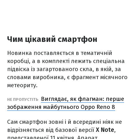
Чим цікавий смартфон
Новинка поставляється в тематичній
коробці, а в комплекті лежить спеціальна
підвіска із загартованого скла, в якій, за
словами виробника, є фрагмент місячного
метеориту.
Виглядає, як флагман: перше
НЕ ПРОПУСТІТЬ
зображення майбутнього Oppo Reno 8
Сам смартфон зовні і й всередині ніяк не
відрізняється від базової версії
X Note
,
представленої 11 квітня. Апарат