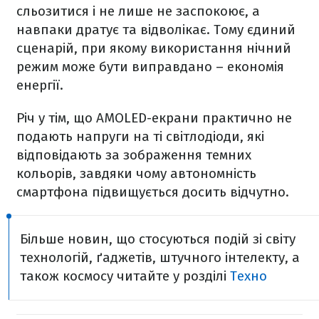
сльозитися і не лише не заспокоює, а
навпаки дратує та відволікає. Тому єдиний
сценарій, при якому використання нічний
режим може бути виправдано – економія
енергії.
Річ у тім, що AMOLED-екрани практично не
подають напруги на ті світлодіоди, які
відповідають за зображення темних
кольорів, завдяки чому автономність
смартфона підвищується досить відчутно.
Більше новин, що стосуються подій зі світу
технологій, ґаджетів, штучного інтелекту, а
також космосу читайте у розділі
Техно