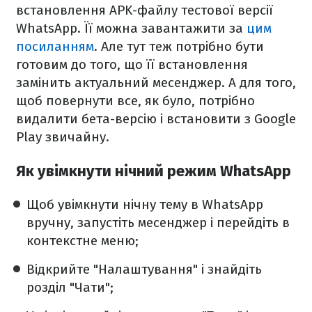
встановлення APK-файлу тестової версії
WhatsApp. Її можна завантажити за
цим
посиланням
. Але тут теж потрібно бути
готовим до того, що її встановлення
замінить актуальний месенджер. А для того,
щоб повернути все, як було, потрібно
видалити бета-версію і встановити з Google
Play звичайну.
Як увімкнути нічний режим WhatsApp
Щоб увімкнути нічну тему в WhatsApp
вручну, запустіть месенджер і перейдіть в
контекстне меню;
Відкрийте "Налаштування" і знайдіть
розділ "Чати";