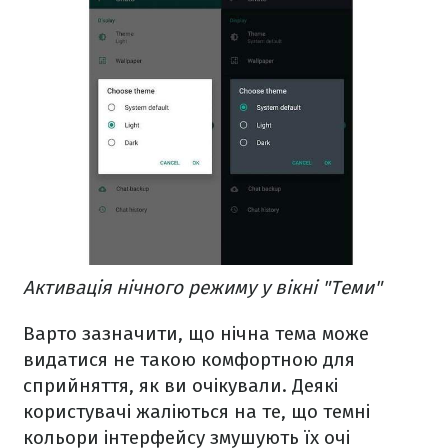
Активація нічного режиму у вікні "Теми"
Варто зазначити, що нічна тема може
видатися не такою комфортною для
сприйняття, як ви очікували. Деякі
користувачі жаліються на те, що темні
кольори інтерфейсу змушують їх очі