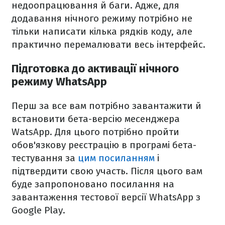
недоопрацювання й баги. Адже, для
додавання нічного режиму потрібно не
тільки написати кілька рядків коду, але
практично перемалювати весь інтерфейс.
Підготовка до активації нічного
режиму WhatsApp
Перш за все вам потрібно завантажити й
встановити бета-версію месенджера
WatsApp. Для цього потрібно пройти
обов'язкову реєстрацію в програмі бета-
тестування за
цим посиланням
і
підтвердити свою участь. Після цього вам
буде запропоновано посилання на
завантаження тестової версії WhatsApp з
Google Play.