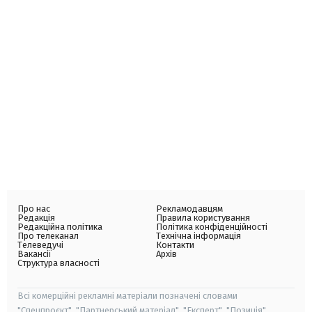
Про нас
Рекламодавцям
Редакція
Правила користування
Редакційна політика
Політика конфіденційності
Про телеканал
Технічна інформація
Телеведучі
Контакти
Вакансії
Архів
Структура власності
Всі комерційні рекламні матеріали позначені словами
"Спецпроєкт", "Партнерський матеріал", "Експерт", "Позиція".