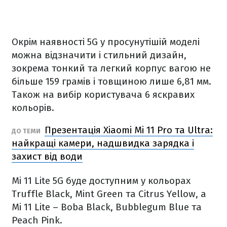
Окрім наявності 5G у просунутішій моделі
можна відзначити і стильний дизайн,
зокрема тонкий та легкий корпус вагою не
більше 159 грамів і товщиною лише 6,81 мм.
Також на вибір користувача 6 яскравих
кольорів.
Презентація Xiaomi Mi 11 Pro та Ultra:
ДО ТЕМИ
найкращі камери, надшвидка зарядка і
захист від води
Mi 11 Lite 5G буде доступним у кольорах
Truffle Black, Mint Green та Citrus Yellow, а
Mi 11 Lite – Boba Black, Bubblegum Blue та
Peach Pink.