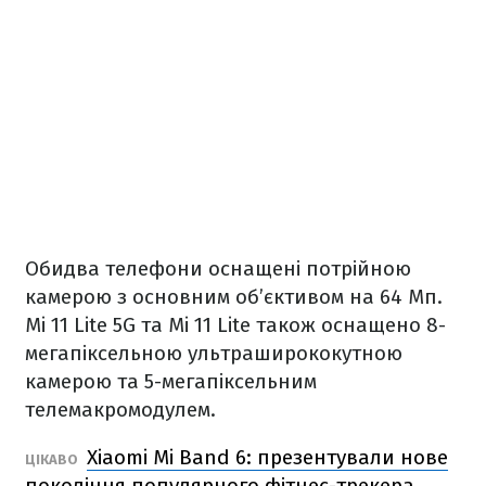
Обидва телефони оснащені потрійною
камерою з основним об’єктивом на 64 Мп.
Mi 11 Lite 5G та Mi 11 Lite також оснащено 8-
мегапіксельною ультраширококутною
камерою та 5-мегапіксельним
телемакромодулем.
Xiaomi Mi Band 6: презентували нове
ЦІКАВО
покоління популярного фітнес-трекера