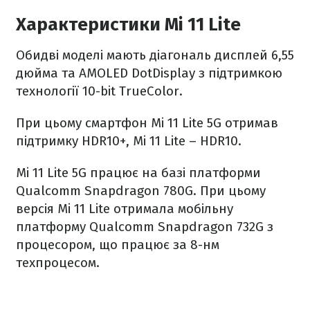
Характеристики Mi 11 Lite
Обидві моделі мають діагональ дисплей 6,55
дюйма та AMOLED DotDisplay з підтримкою
технології 10-bit TrueColor.
При цьому смартфон Mi 11 Lite 5G отримав
підтримку HDR10+, Mi 11 Lite – HDR10.
Mi 11 Lite 5G працює на базі платформи
Qualcomm Snapdragon 780G. При цьому
версія Mi 11 Lite отримала мобільну
платформу Qualcomm Snapdragon 732G з
процесором, що працює за 8-нм
техпроцесом.