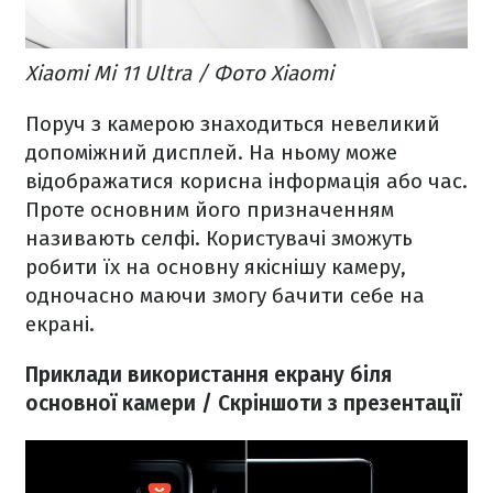
Xiaomi Mi 11 Ultra / Фото Xiaomi
Поруч з камерою знаходиться невеликий
допоміжний дисплей. На ньому може
відображатися корисна інформація або час.
Проте основним його призначенням
називають селфі. Користувачі зможуть
робити їх на основну якіснішу камеру,
одночасно маючи змогу бачити себе на
екрані.
Приклади використання екрану біля
основної камери / Скріншоти з презентації