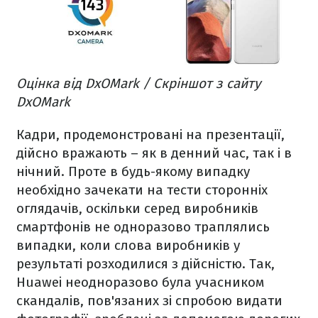
Оцінка від DxOMark / Скріншот з сайту
DxOMark
Кадри, продемонстровані на презентації,
дійсно вражають – як в денний час, так і в
нічний. Проте в будь-якому випадку
необхідно зачекати на тести сторонніх
оглядачів, оскільки серед виробників
смартфонів не одноразово траплялись
випадки, коли слова виробників у
результаті розходилися з дійсністю. Так,
Huawei неодноразово була учасником
скандалів, пов'язаних зі спробою видати