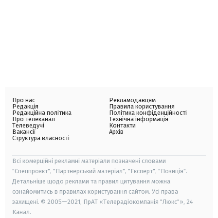
Про нас
Рекламодавцям
Редакція
Правила користування
Редакційна політика
Політика конфіденційності
Про телеканал
Технічна інформація
Телеведучі
Контакти
Вакансії
Архів
Структура власності
Всі комерційні рекламні матеріали позначені словами
"Спецпроєкт", "Партнерський матеріал", "Експерт", "Позиція".
Детальніше щодо реклами та правил цитування можна
ознайомитись в правилах користування сайтом. Усі права
захищені. © 2005—2021, ПрАТ «Телерадіокомпанія "Люкс"», 24
Канал.