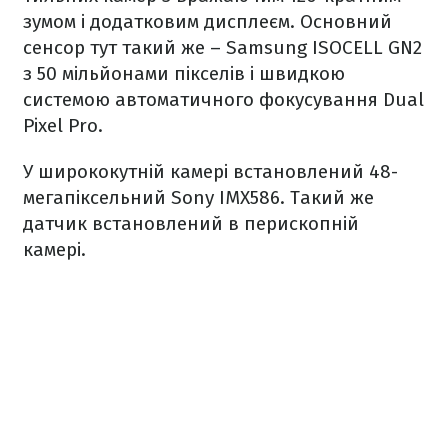
зумом і додатковим дисплеєм. Основний
сенсор тут такий же – Samsung ISOCELL GN2
з 50 мільйонами пікселів і швидкою
системою автоматичного фокусування Dual
Pixel Pro.
У ширококутній камері встановлений 48-
мегапіксельний Sony IMX586. Такий же
датчик встановлений в перископній
камері.