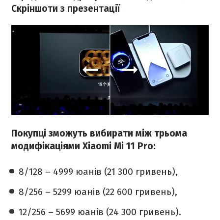
Скріншоти з презентації
Покупці зможуть вибирати між трьома
модифікаціями Xiaomi Mi 11 Pro:
8/128 – 4999 юанів (21 300 гривень),
8/256 – 5299 юанів (22 600 гривень),
12/256 – 5699 юанів (24 300 гривень).