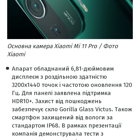
Основна камера Xiaomi Mi 11 Pro / Фото
Xiaomi
Апарат обладнаний 6,81-дюймовим
дисплеєм з роздільною здатністю
3200х1440 точок і частотою оновлення 120
Гц. Для панелі заявлена підтримка
HDR10+. Захист від пошкоджень
забезпечує скло Gorilla Glass Victus. Також
смартфон захищений від вологи за
стандартом IP68. В рамках презентації
компанія демонструвала тести з