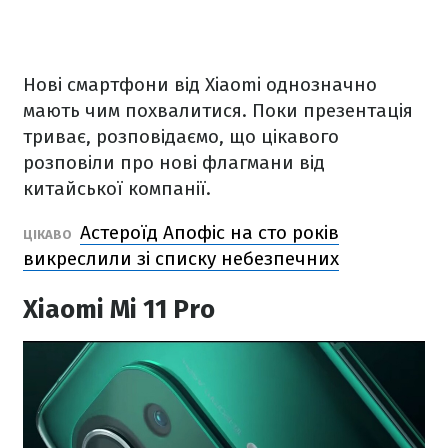
Нові смартфони від Xiaomi однозначно
мають чим похвалитися. Поки презентація
триває, розповідаємо, що цікавого
розповіли про нові флагмани від
китайської компанії.
Астероїд Апофіс на сто років
ЦІКАВО
викреслили зі списку небезпечних
Xiaomi Mi 11 Pro