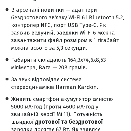
В арсеналі новинки — адаптери
бездротового зв'язку Wi-Fi 6 і Bluetooth 5.2,
контролер NFC, порт USB Type-C. Як
заявив ведучий, завдяки Wi-Fi 6 можна
завантажити файл розміром в 1 гігабайт
можна всього за 5,3 секунди.
Габарити складають 164,3x74,6x8,53
міліметра, Вага — 208 грамів.
За звук відповідає система
стереодинаміків Harman Kardon.
Живить смартфон акумулятор ємністю
5000 мА·год (проти 4600 мА·год у
звичайній версії Mi 11). Потужність
швидкої
дротової та бездротової
зарядки досягає 67 Вт. Як заявляє