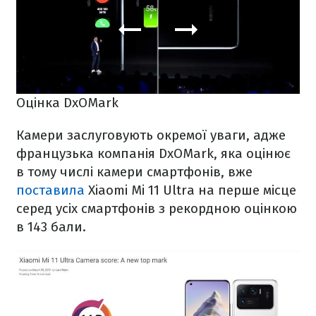
Оцінка DxOMark
Камери заслуговують окремої уваги, адже
французька компанія DxOMark, яка оцінює
в тому числі камери смартфонів, вже
поставила
Xiaomi Mi 11 Ultra на перше місце
серед усіх смартфонів з рекордною оцінкою
в 143 бали.