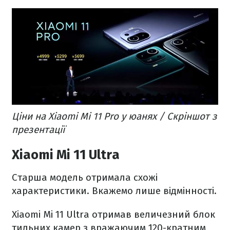
Ціни на Xiaomi Mi 11 Pro у юанях / Скріншот з
презентації
Xiaomi Mi 11 Ultra
Старша модель отримала схожі
характеристики. Вкажемо лише відмінності.
Xiaomi Mi 11 Ultra отримав величезний блок
тильних камер з вражаючим 120-кратним