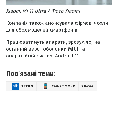
Xiaomi Mi 11 Ultra / Фото Xiaomi
Компанія також анонсувала фірмові чохли
для обох моделей смартфонів.
Працюватимуть апарати, зрозуміло, на
останній версії оболонки MIUI та
операційній системі Android 11.
Пов'язані теми:
ТЕХНО
СМАРТФОНИ
XIAOMI