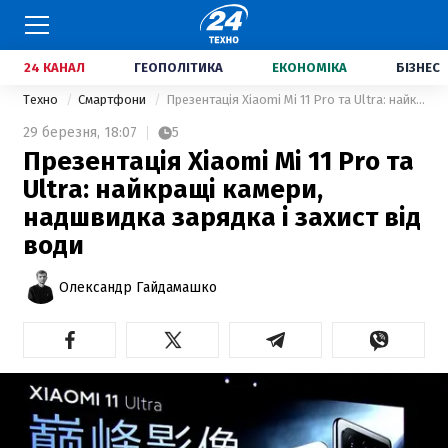
24 КАНАЛ
ГЕОПОЛІТИКА
ЕКОНОМІКА
БІЗНЕС
Техно
Смартфони
Презентація Xiaomi Mi 11 Pro та Ultra: найкращі камери, надшвидка зарядка і захист від води
29 березня,
18:07
5
Презентація Xiaomi Mi 11 Pro та
Ultra: найкращі камери,
надшвидка зарядка і захист від
води
Олександр Гайдамашко