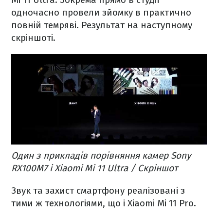
одночасно провели зйомку в практично
повній темряві. Результат на наступному
скріншоті.
Один з прикладів порівняння камер Sony
RX100M7 і Xiaomi Mi 11 Ultra / Скріншот
Звук та захист смартфону реалізовані з
тими ж технологіями, що і Xiaomi Mi 11 Pro.