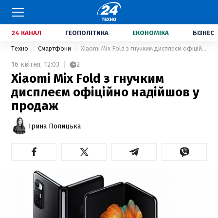
24 КАНАЛ
ГЕОПОЛІТИКА
ЕКОНОМІКА
БІЗНЕС
Техно
Смартфони
Xiaomi Mix Fold з гнучким дисплеєм офіційно надійшов у продаж
16 квітня,
12:03
2
Xiaomi Mix Fold з гнучким
дисплеєм офіційно надійшов у
продаж
Ірина Полицька