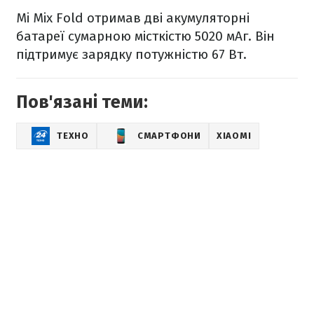
Mi Mix Fold отримав дві акумуляторні
батареї сумарною місткістю 5020 мАг. Він
підтримує зарядку потужністю 67 Вт.
Пов'язані теми:
ТЕХНО
СМАРТФОНИ
XIAOMI