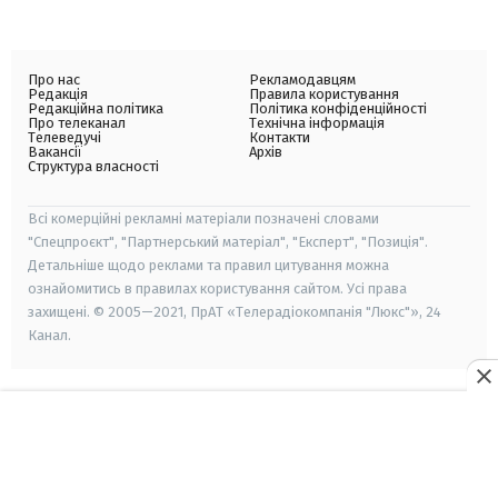
Про нас
Рекламодавцям
Редакція
Правила користування
Редакційна політика
Політика конфіденційності
Про телеканал
Технічна інформація
Телеведучі
Контакти
Вакансії
Архів
Структура власності
Всі комерційні рекламні матеріали позначені словами
"Спецпроєкт", "Партнерський матеріал", "Експерт", "Позиція".
Детальніше щодо реклами та правил цитування можна
ознайомитись в правилах користування сайтом. Усі права
захищені. © 2005—2021, ПрАТ «Телерадіокомпанія "Люкс"», 24
Канал.