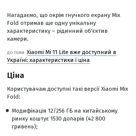
Нагадаємо, що окрім гнучкого екрану Mix
Fold отримав ще одну унікальну
характеристику – рідинний об'єктив
камери.
Xiaomi Mi 11 Lite вже доступний в
ДО ТЕМИ
Україні: характеристики і ціна
Ціна
Користувачам доступні такі версії Xiaomi Mix
Fold:
Модифікація 12/256 ГБ на китайському
ринку коштує 1530 доларів (42 800
гривень);