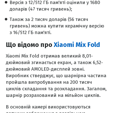
Версія з 12/512 ГБ пам'яті оцінили у 1680
доларів (47 тисяч гривень);
Також за 2 тисяч доларів (56 тисяч
гривень) можна купити керамічну версію
з 16/512 ГБ пам'яті.
Що відомо про
Xiaomi Mix Fold
Xiaomi Mix Fold отримав великий 8,01-
дюймовий згинається екран, а також 6,52-
дюймовий AMOLED-дисплей зовні.
Виробник стверджує, що шарнірна частина
пройшла випробування на 200 тисяч
циклів складання та розкладання. Загалом,
шарнір розрахований на мільйон циклів.
В основній камері використовуються