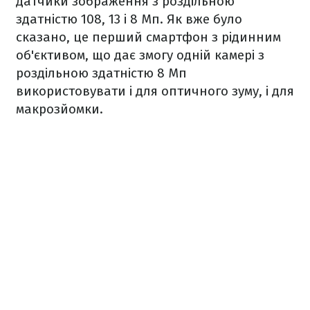
датчики зображення з роздільною
здатністю 108, 13 і 8 Мп. Як вже було
сказано, це перший смартфон з рідинним
об'єктивом, що дає змогу одній камері з
роздільною здатністю 8 Мп
використовувати і для оптичного зуму, і для
макрозйомки.