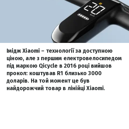
Імідж Xiaomi – технології за доступною
ціною, але з першим електровелосипедом
під маркою Qicycle в 2016 році вийшов
прокол: коштував R1 близько 3000
доларів. На той момент це був
найдорожчий товар в лінійці Xiaomi.