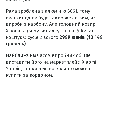
Рама зроблена з алюмінію 6061, тому
велосипед не буде таким же легким, як
вироби з карбону. Але головний козир
Xiaomi в цьому випадку – ціна. У Китаї
коштує Qicycle 2 всього
2999 юанів (10 149
гривень)
.
Найближчим часом виробник обіцяє
виставити його на маркетплейсі Xiaomi
Youpin, і поки неясно, як його можна
купити за кордоном.