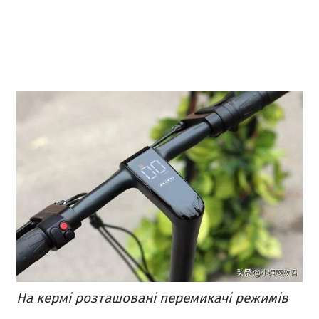
На кермі розташовані перемикачі режимів