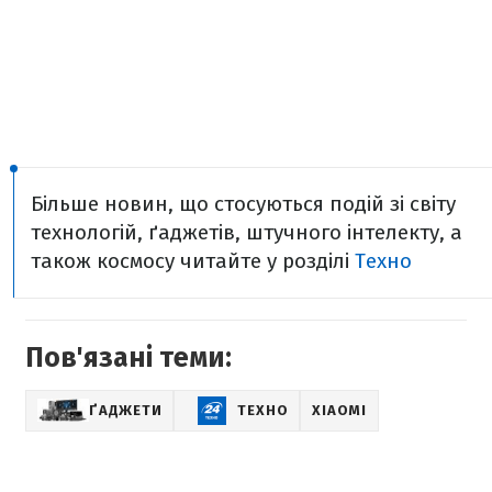
Більше новин, що стосуються подій зі світу
технологій, ґаджетів, штучного інтелекту, а
також космосу читайте у розділі
Техно
Пов'язані теми:
ҐАДЖЕТИ
ТЕХНО
XIAOMI