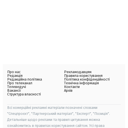
Про нас
Рекламодавцям
Редакція
Правила користування
Редакційна політика
Політика конфіденційності
Про телеканал
Технічна інформація
Телеведучі
Контакти
Вакансії
Архів
Структура власності
Всі комерційні рекламні матеріали позначені словами
"Спецпроєкт", "Партнерський матеріал", "Експерт", "Позиція".
Детальніше щодо реклами та правил цитування можна
ознайомитись в правилах користування сайтом. Усі права