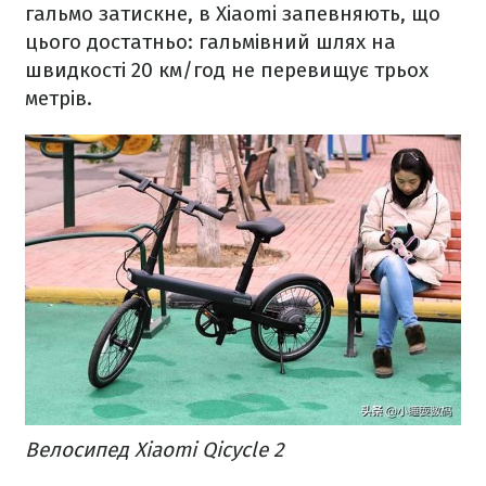
гальмо затискне, в Xiaomi запевняють, що
цього достатньо: гальмівний шлях на
швидкості 20 км/год не перевищує трьох
метрів.
Велосипед Xiaomi Qicycle 2