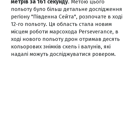
метрів за 161 секунду
. Метою цього
польоту було більш детальне дослідження
регіону "Південна Сейта", розпочате в ході
12-го польоту. Ця область стала новим
місцем роботи марсохода Perseverance, в
ході нового польоту дрон отримав десять
кольорових знімків скель і валунів, які
надалі можуть досліджуватися ровером.