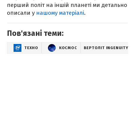
перший політ на іншій планеті ми детально
описали у
нашому матеріалі
.
Пов'язані теми:
ТЕХНО
КОСМОС
ВЕРТОЛІТ INGENUITY