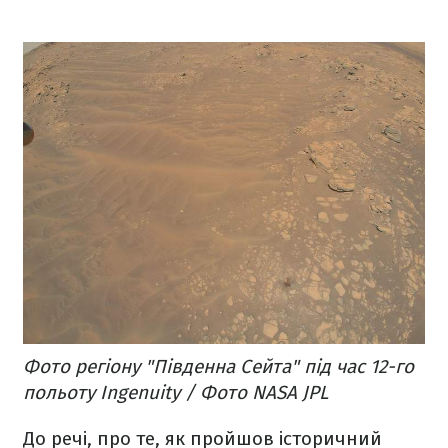
Фото регіону "Південна Сейта" під час 12-го
польоту Ingenuity / Фото NASA JPL
До речі, про те, як пройшов історичний