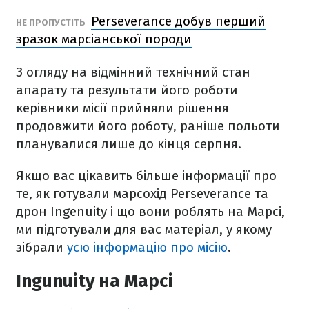
Perseverance добув перший
НЕ ПРОПУСТІТЬ
зразок марсіанської породи
З огляду на відмінний технічний стан
апарату та результати його роботи
керівники місії прийняли рішення
продовжити його роботу, раніше польоти
планувалися лише до кінця серпня.
Якщо вас цікавить більше інформації про
те, як готували марсохід Perseverance та
дрон Ingenuity і що вони роблять на Марсі,
ми підготували для вас матеріал, у якому
зібрали
усю інформацію про місію
.
Ingunuity на Марсі