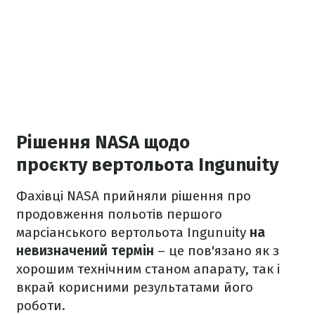
Рішення NASA щодо
проєкту вертольота Ingunuity
Фахівці NASA прийняли рішення про
продовження польотів першого
марсіанського вертольота Ingunuity
на
невизначений термін
– це пов'язано як з
хорошим технічним станом апарату, так і
вкрай корисними результатами його
роботи.