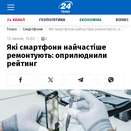
24 КАНАЛ
ГЕОПОЛІТИКА
ЕКОНОМІКА
БІЗНЕС
Техно
Смартфони
Які смартфони найчастіше ремонтують: оприлюднили рейтинг
13 липня,
15:02
2
Які смартфони найчастіше
ремонтують: оприлюднили
рейтинг