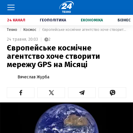
24 КАНАЛ
ГЕОПОЛІТИКА
ЕКОНОМІКА
БІЗНЕС
Техно
Космос
Європейське космічне агентство хоче створити мережу GPS на Місяці
24 травня,
20:03
2
Європейське космічне
агентство хоче створити
мережу GPS на Місяці
Вячеслав Журба