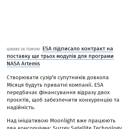
ESA підписало контракт на
ЦІКАВЕ ЗА ТЕМОЮ
поставку ще трьох модулів для програми
NASA Artemis
Створювати сузір'я супутників довкола
Місяця будуть приватні компанії. ESA
передбачає фінансування відразу двох
проєктів, щоб забезпечити конкуренцію та
надійність.
Над ініціативою Moonlight вже працюють
два консорціума: Surrey Satellite Technology