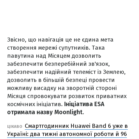
Звісно, що навігація це не єдина мета
створення мережі супутників. Така
павутина над Місяцем дозволить
забезпечити безперебійний зв'язок,
забезпечити надійний телеміст із Землею,
дозволить в більшій безпеці провести
можливу висадку на зворотній стороні
Місяця спровокувати розвиток приватних
космічних ініціатив.
Ініціатива ESA
отримала назву Moonlight.
Смартгодинник Huawei Band 6 уже в
ЦІКАВО
Україні: два тижні автономної роботи й 96