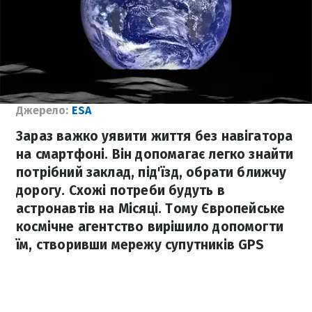
Джерело:
ESA
Зараз важко уявити життя без навігатора
на смартфоні. Він допомагає легко знайти
потрібний заклад, під'їзд, обрати ближчу
дорогу. Схожі потреби будуть в
астронавтів на Місяці. Тому Європейське
космічне агентство вирішило допомогти
їм, створивши мережу супутників GPS