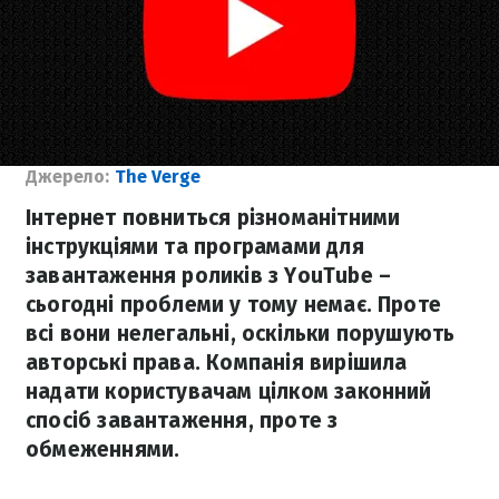
Джерело:
The Verge
Інтернет повниться різноманітними
інструкціями та програмами для
завантаження роликів з YouTube –
сьогодні проблеми у тому немає. Проте
всі вони нелегальні, оскільки порушують
авторські права. Компанія вирішила
надати користувачам цілком законний
спосіб завантаження, проте з
обмеженнями.