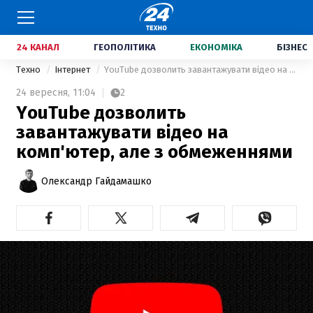
24 КАНАЛ
ГЕОПОЛІТИКА
ЕКОНОМІКА
БІЗНЕС
Техно
Інтернет
YouTube дозволить завантажувати відео на комп'ютер, але з обмеженнями
24 вересня,
11:04
2
YouTube дозволить
завантажувати відео на
комп'ютер, але з обмеженнями
Олександр Гайдамашко