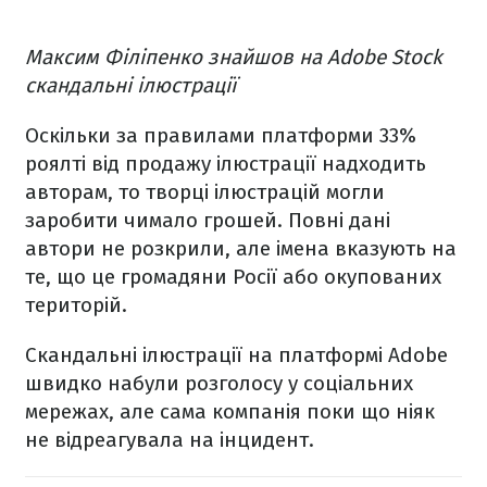
Максим Філіпенко знайшов на Adobe Stock
скандальні ілюстрації
Оскільки за правилами платформи 33%
роялті від продажу ілюстрації надходить
авторам, то творці ілюстрацій могли
заробити чимало грошей. Повні дані
автори не розкрили, але імена вказують на
те, що це громадяни Росії або окупованих
територій.
Скандальні ілюстрації на платформі Adobe
швидко набули розголосу у соціальних
мережах, але сама компанія поки що ніяк
не відреагувала на інцидент.