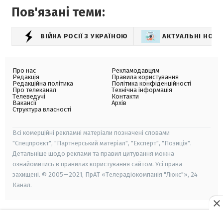
Пов'язані теми:
ВІЙНА РОСІЇ З УКРАЇНОЮ
АКТУАЛЬНІ НОВ
Про нас
Рекламодавцям
Редакція
Правила користування
Редакційна політика
Політика конфіденційності
Про телеканал
Технічна інформація
Телеведучі
Контакти
Вакансії
Архів
Структура власності
Всі комерційні рекламні матеріали позначені словами
"Спецпроєкт", "Партнерський матеріал", "Експерт", "Позиція".
Детальніше щодо реклами та правил цитування можна
ознайомитись в правилах користування сайтом. Усі права
захищені. © 2005—2021, ПрАТ «Телерадіокомпанія "Люкс"», 24
Канал.