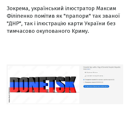
Зокрема, український ілюстратор Максим
Філіпенко помітив як "прапори" так званої
"ДНР", так і ілюстрацію карти України без
тимчасово окупованого Криму.