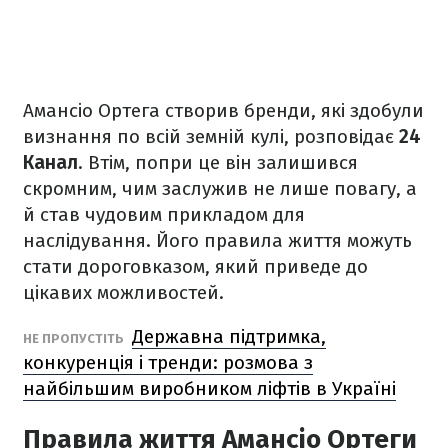
Амансіо Ортега створив бренди, які здобули
визнання по всій земній кулі, розповідає
24
Канал
. Втім, попри це він залишився
скромним, чим заслужив не лише повагу, а
й став чудовим прикладом для
наслідування. Його правила життя можуть
стати дороговказом, який приведе до
цікавих можливостей.
Державна підтримка,
НЕ ПРОПУСТІТЬ
конкуренція і тренди: розмова з
найбільшим виробником ліфтів в Україні
Правила життя Амансіо Ортеги