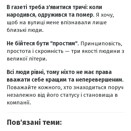
В газеті треба з'явитися тричі: коли
народився, одружився та помер
. Я хочу,
щоб на вулиці мене впізнавали лише
близькі люди.
Не бійтеся бути "простим"
. Принциповість,
простота і скромність — три якості людини з
великої літери.
Всі люди рівні, тому ніхто не має права
вважати себе кращим та неперевершеним
.
Поважайте кожного, хто знаходиться поруч
незалежно від його статусу і становища в
компанії.
Пов'язані теми: