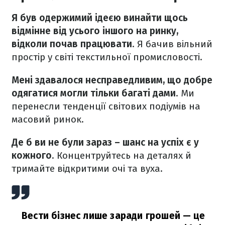
Я був одержимий ідеєю винайти щось
відмінне від усього іншого на ринку,
відколи почав працювати
. Я бачив вільний
простір у світі текстильної промисловості.
Мені здавалося несправедливим, що добре
одягатися могли тільки багаті дами
. Ми
перенесли тенденції світових подіумів на
масовий ринок.
Де б ви не були зараз – шанс на успіх є у
кожного
. Концентруйтесь на деталях й
тримайте відкритими очі та вуха.
Вести бізнес лише заради грошей — це