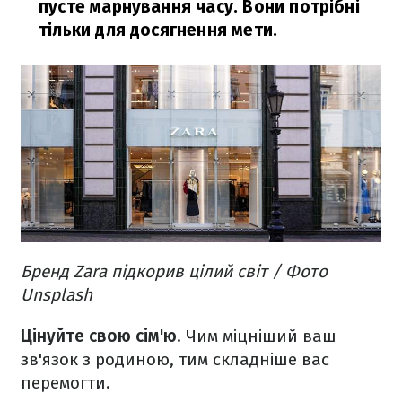
пусте марнування часу. Вони потрібні
тільки для досягнення мети.
Бренд Zara підкорив цілий світ / Фото
Unsplash
Цінуйте свою сім'ю
. Чим міцніший ваш
зв'язок з родиною, тим складніше вас
перемогти.