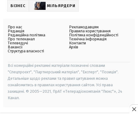
БІЗНЕС
МІЛЬЯРДЕРИ
Про нас
Рекламодавцям
Редакція
Правила користування
Редакційна політика
Політика конфіденційності
Про телеканал
Технічна інформація
Телеведучі
Контакти
Вакансії
Архів
Структура власності
Всі комерційні рекламні матеріали позначені словами
"Спецпроєкт", "Партнерський матеріал", "Експерт", "Позиція".
Детальніше щодо реклами та правил цитування можна
ознайомитись в правилах користування сайтом. Усі права
захищені. © 2005—2021, ПрАТ «Телерадіокомпанія "Люкс"», 24
Канал.