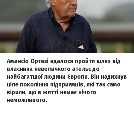
Амансіо Ортезі вдалося пройти шлях від
власника невеличкого ательє до
найбагатшої людини Європи. Він надихнув
ціле покоління підприємців, які так само
вірили, що в житті немає нічого
неможливого.