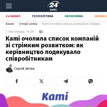
24 КАНАЛ
ГЕОПОЛІТИКА
ЕКОНОМІКА
ФІНАНС
Бізнес
Історії успіху
Kami очолила список компаній зі стрімким розвитком: як керівництво подякувало співробітникам
7 листопада,
14:26
2
Kami очолила список компаній
зі стрімким розвитком: як
керівництво подякувало
співробітникам
Сергій Зятюк