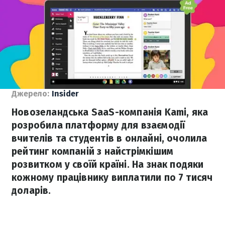
Джерело:
Insider
Новозеландська SaaS-компанія Kami, яка
розробила платформу для взаємодії
вчителів та студентів в онлайні, очолила
рейтинг компаній з найстрімкішим
розвитком у своїй країні. На знак подяки
кожному працівнику виплатили по 7 тисяч
доларів.