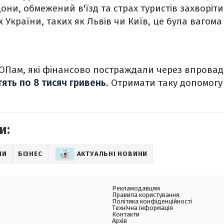
дони, обмежений в'їзд та страх туристів захворіт
 України, таких як Львів чи Київ, це була вагома 
ОПам, які фінансово постраждали через впрова
ять по 8 тисяч гривень
. Отримати таку допомогу
и:
НИ
БІЗНЕС
АКТУАЛЬНІ НОВИНИ
Рекламодавцям
Правила користування
Політика конфіденційності
Технічна інформація
Контакти
Архів