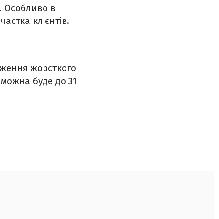
и. Особливо в
частка клієнтів.
дження жорсткого
 можна буде до 31