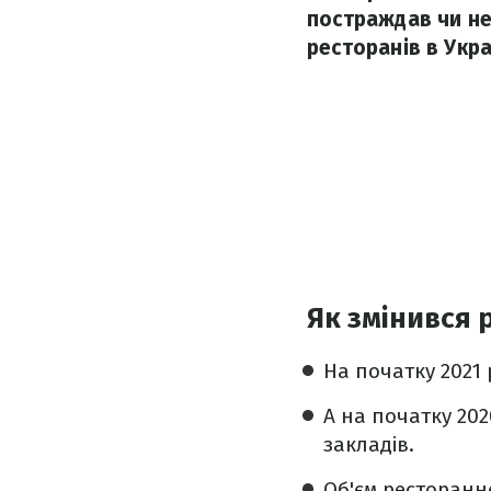
постраждав чи не 
ресторанів в Укра
Як змінився 
На початку 2021
А на початку 202
закладів.
Об'єм ресторанн