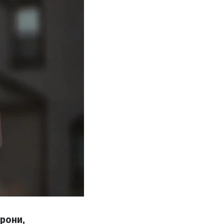
орони,