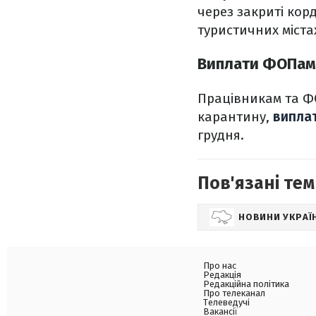
через закриті кор
туристичних містах
Виплати ФОПам
Працівникам та Ф
карантину,
виплат
грудня.
Пов'язані тем
НОВИНИ УКРАЇ
Про нас
Редакція
Редакційна політика
Про телеканал
Телеведучі
Вакансії