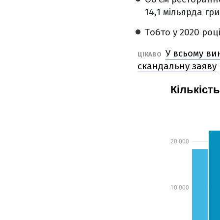
14,1 мільярда гр
Тобто у 2020 ро
У всьому ви
ЦІКАВО
скандальну заяву