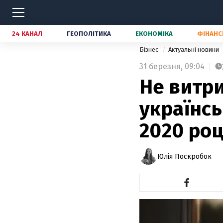
24 КАНАЛ
ГЕОПОЛІТИКА
ЕКОНОМІКА
ФІНАНС
Бізнес
Актуальні новини
31 березня,
09:04
Не витри
українсь
2020 роц
Юлія Поскробок