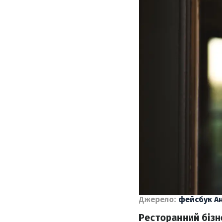
Джерело:
фейсбук Ан
Ресторанний бізн