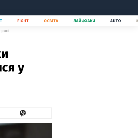
Т
FIGHT
ОСВІТА
ЛАЙФХАКИ
AUTO
 році
ки
ся у