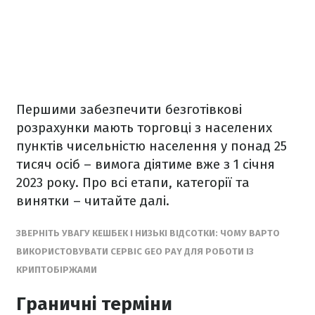
Першими забезпечити безготівкові
розрахунки мають торговці з населених
пунктів чисельністю населення у понад 25
тисяч осіб – вимога діятиме вже з 1 січня
2023 року. Про всі етапи, категорії та
винятки – читайте далі.
ЗВЕРНІТЬ УВАГУ КЕШБЕК І НИЗЬКІ ВІДСОТКИ: ЧОМУ ВАРТО
ВИКОРИСТОВУВАТИ СЕРВІС GEO PAY ДЛЯ РОБОТИ ІЗ
КРИПТОБІРЖАМИ
Граничні терміни