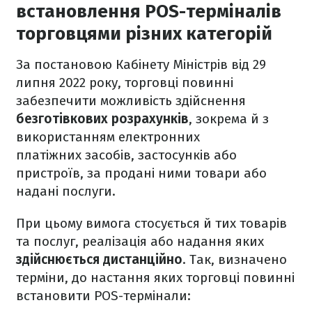
встановлення POS-терміналів
торговцями різних категорій
За постановою Кабінету Міністрів від 29
липня 2022 року, торговці повинні
забезпечити можливість здійснення
безготівкових розрахунків
, зокрема й з
використанням електронних
платіжних засобів, застосунків або
пристроїв, за продані ними товари або
надані послуги.
При цьому вимога стосується й тих товарів
та послуг, реалізація або надання яких
здійснюється дистанційно
. Так, визначено
терміни, до настання яких торговці повинні
встановити POS-термінали: