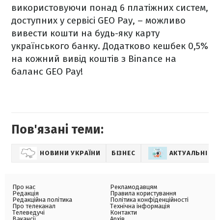
використовуючи понад 6 платіжних систем,
доступних у сервісі GEO Pay, – можливо
вивести кошти на будь-яку карту
українського банку. Додатково кешбек 0,5%
на кожний вивід коштів з Binance на
баланс GEO Pay!
Пов'язані теми:
НОВИНИ УКРАЇНИ
БІЗНЕС
АКТУАЛЬНІ Н
Про нас
Рекламодавцям
Редакція
Правила користування
Редакційна політика
Політика конфіденційності
Про телеканал
Технічна інформація
Телеведучі
Контакти
Вакансії
Архів