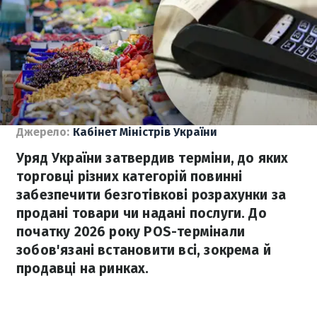
Джерело:
Кабінет Міністрів України
Уряд України затвердив терміни, до яких
торговці різних категорій повинні
забезпечити безготівкові розрахунки за
продані товари чи надані послуги. До
початку 2026 року POS-термінали
зобов'язані встановити всі, зокрема й
продавці на ринках.