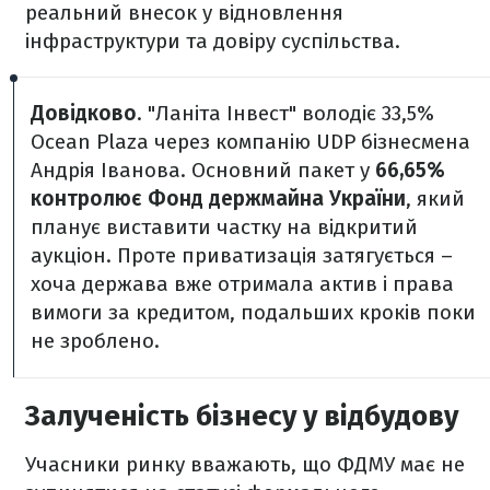
реальний внесок у відновлення
інфраструктури та довіру суспільства.
Довідково
. "Ланіта Інвест" володіє 33,5%
Ocean Plaza через компанію UDP бізнесмена
Андрія Іванова. Основний пакет у
66,65%
контролює Фонд держмайна України
, який
планує виставити частку на відкритий
аукціон. Проте приватизація затягується –
хоча держава вже отримала актив і права
вимоги за кредитом, подальших кроків поки
не зроблено.
Залученість бізнесу у відбудову
Учасники ринку вважають, що ФДМУ має не