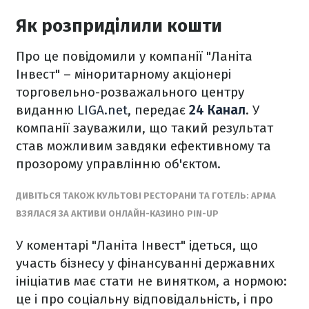
Як розприділили кошти
Про це повідомили у компанії "Ланіта
Інвест" – міноритарному акціонері
торговельно-розважального центру
виданню
LIGA.net
, передає
24 Канал
. У
компанії зауважили, що такий результат
став можливим завдяки ефективному та
прозорому управлінню об'єктом.
ДИВІТЬСЯ ТАКОЖ КУЛЬТОВІ РЕСТОРАНИ ТА ГОТЕЛЬ: АРМА
ВЗЯЛАСЯ ЗА АКТИВИ ОНЛАЙН-КАЗИНО PIN-UP
У коментарі "Ланіта Інвест" ідеться, що
участь бізнесу у фінансуванні державних
ініціатив має стати не винятком, а нормою:
це і про соціальну відповідальність, і про