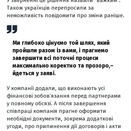
У зверненні це рішення назвали "важким".
Також українців перепросили за
неможливість повідомити про зміни раніше.
Ми глибоко цінуємо той шлях, який
пройшли разом із вами, і прагнемо
завершити всі поточні процеси
максимально коректно та прозоро,
–
йдеться у заяві.
У компанії додали, що виконають усі
фінансові зобов’язання перед партнерами
у повному обсязі. А після завершення
співпраці компанія прагне оформити
необхідні документи, зокрема додаткові
угоди, про припинення дії договорів і акти