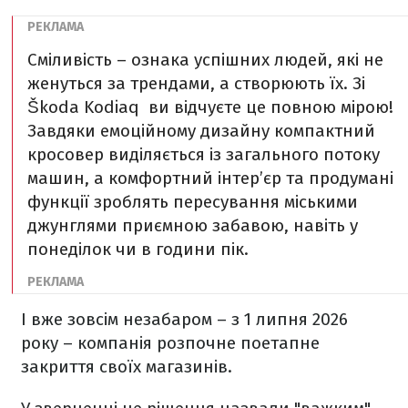
Сміливість – ознака успішних людей, які не
женуться за трендами, а створюють їх. Зі
Škoda Kodiaq ви відчуєте це повною мірою!
Завдяки емоційному дизайну компактний
кросовер виділяється із загального потоку
машин, а комфортний інтер’єр та продумані
функції зроблять пересування міськими
джунглями приємною забавою, навіть у
понеділок чи в години пік.
І вже зовсім незабаром – з 1 липня 2026
року – компанія розпочне поетапне
закриття своїх магазинів.