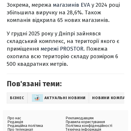
Зокрема, мережа
магазинів EVA
у 2024 році
збільшила виручку на 28,6%. Також
компанія відкрила 65 нових магазинів.
У грудні 2025 року у Дніпрі зайнявся
складський комплекс, на території якого є
приміщення
мережі PROSTOR
. Пожежа
охопила всю територію складу розміром 6
500 квадратних метрів.
Пов'язані теми:
БІЗНЕС
АКТУАЛЬНІ НОВИНИ
НОВИНИ КОМПАНІ
Про нас
Рекламодавцям
Редакція
Правила користування
Редакційна політика
Політика конфіденційності
Про телеканал
Технічна інформація