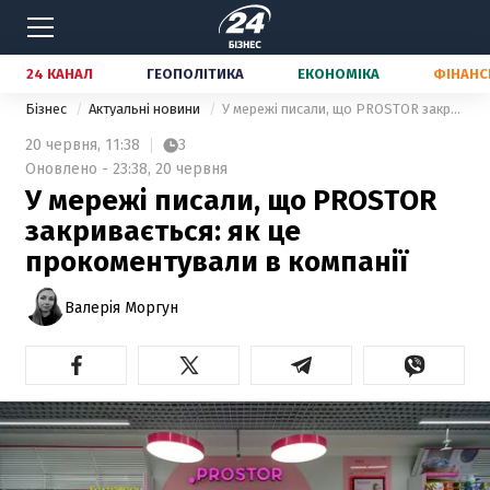
24 КАНАЛ
ГЕОПОЛІТИКА
ЕКОНОМІКА
ФІНАНС
Бізнес
Актуальні новини
У мережі писали, що PROSTOR закривається: як це прокоментували в компанії
20 червня,
11:38
3
Оновлено - 23:38, 20 червня
У мережі писали, що PROSTOR
закривається: як це
прокоментували в компанії
Валерія Моргун