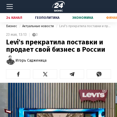
24 КАНАЛ
ГЕОПОЛИТИКА
ЭКОНОМИКА
ФИНА
Бизнес
Актуальные новости
Levi's прекратила поставки и продает свой бизнес в России
23 мая,
13:13
3
Levi's прекратила поставки и
продает свой бизнес в России
Игорь Садженица