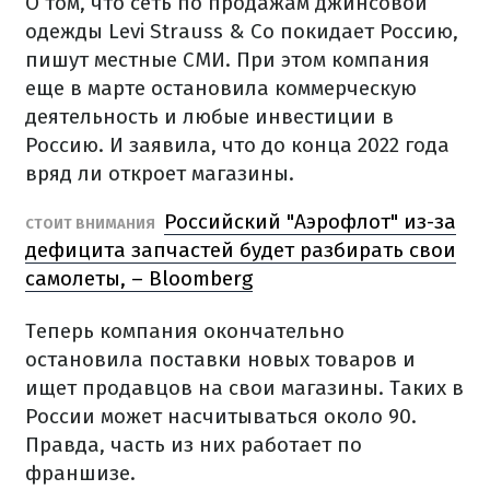
О том, что сеть по продажам джинсовой
одежды Levi Strauss & Co покидает Россию,
пишут местные СМИ. При этом компания
еще в марте остановила коммерческую
деятельность и любые инвестиции в
Россию. И заявила, что до конца 2022 года
вряд ли откроет магазины.
Российский "Аэрофлот" из-за
СТОИТ ВНИМАНИЯ
дефицита запчастей будет разбирать свои
самолеты, – Bloomberg
Теперь компания окончательно
остановила поставки новых товаров и
ищет продавцов на свои магазины. Таких в
России может насчитываться около 90.
Правда, часть из них работает по
франшизе.