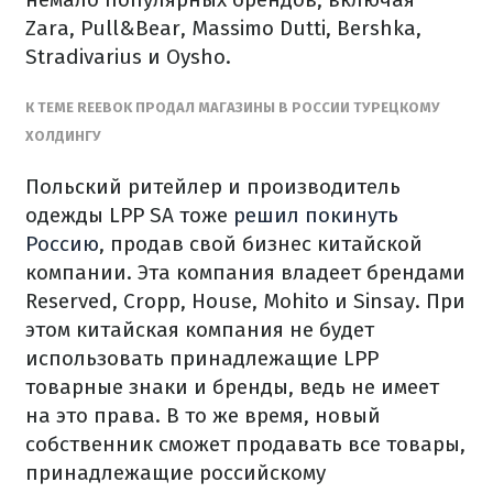
Zara, Pull&Bear, Massimo Dutti, Bershka,
Stradivarius и Oysho.
К ТЕМЕ REEBOK ПРОДАЛ МАГАЗИНЫ В РОССИИ ТУРЕЦКОМУ
ХОЛДИНГУ
Польский ритейлер и производитель
одежды LPP SA тоже
решил покинуть
Россию
, продав свой бизнес китайской
компании. Эта компания владеет брендами
Reserved, Cropp, House, Mohito и Sinsay. При
этом китайская компания не будет
использовать принадлежащие LPP
товарные знаки и бренды, ведь не имеет
на это права. В то же время, новый
собственник сможет продавать все товары,
принадлежащие российскому