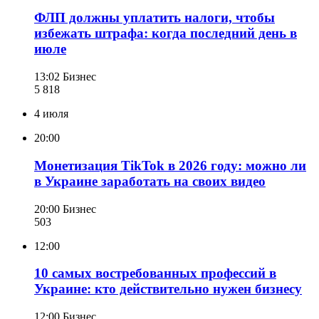
ФЛП должны уплатить налоги, чтобы
избежать штрафа: когда последний день в
июле
13:02
Бизнес
5 818
4 июля
20:00
Монетизация TikTok в 2026 году: можно ли
в Украине заработать на своих видео
20:00
Бизнес
503
12:00
10 самых востребованных профессий в
Украине: кто действительно нужен бизнесу
12:00
Бизнес