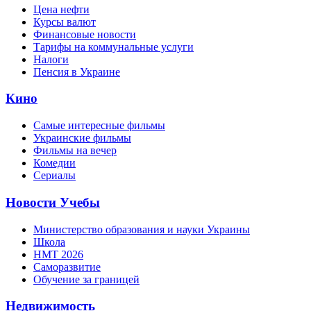
Цена нефти
Курсы валют
Финансовые новости
Тарифы на коммунальные услуги
Налоги
Пенсия в Украине
Кино
Самые интересные фильмы
Украинские фильмы
Фильмы на вечер
Комедии
Сериалы
Новости Учебы
Министерство образования и науки Украины
Школа
НМТ 2026
Саморазвитие
Обучение за границей
Недвижимость