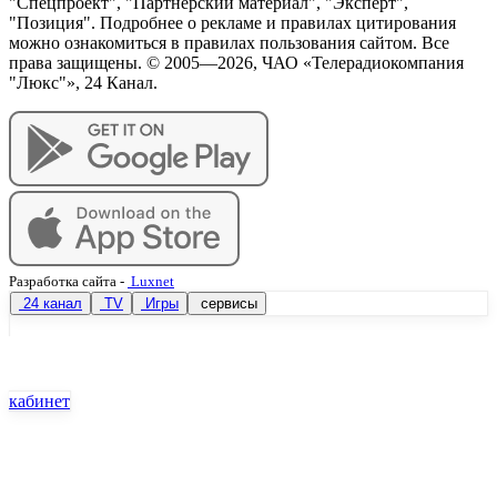
"Спецпроект", "Партнёрский материал", "Эксперт",
"Позиция". Подробнее о рекламе и правилах цитирования
можно ознакомиться в правилах пользования сайтом. Все
права защищены. © 2005—
2026
, ЧАО «Телерадиокомпания
"Люкс"», 24 Канал.
Разработка сайта
-
Luxnet
24 канал
TV
Игры
сервисы
кабинет