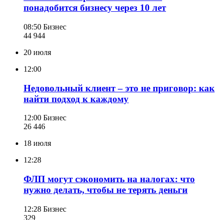
понадобится бизнесу через 10 лет
08:50
Бизнес
44 944
20 июля
12:00
Недовольный клиент – это не приговор: как
найти подход к каждому
12:00
Бизнес
26 446
18 июля
12:28
ФЛП могут сэкономить на налогах: что
нужно делать, чтобы не терять деньги
12:28
Бизнес
329