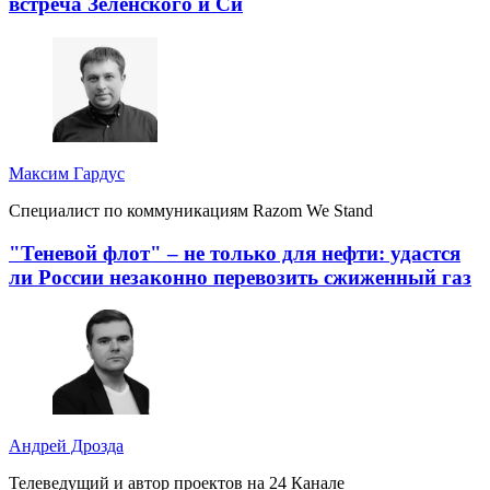
встреча Зеленского и Си
Максим Гардус
Специалист по коммуникациям Razom We Stand
"Теневой флот" – не только для нефти: удастся
ли России незаконно перевозить сжиженный газ
Андрей Дрозда
Телеведущий и автор проектов на 24 Канале