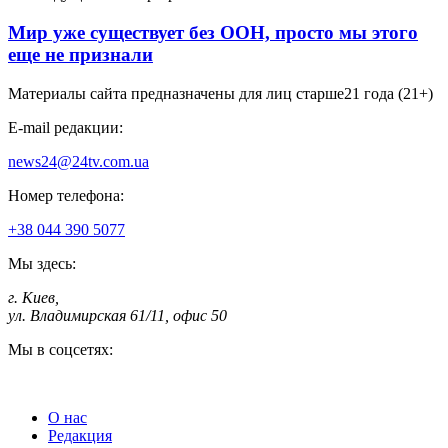
Мир уже существует без ООН, просто мы этого
еще не признали
Материалы сайта предназначены для лиц старше
21 года (21+)
E-mail редакции:
news24@24tv.com.ua
Номер телефона:
+38 044 390 5077
Мы здесь:
г. Киев
,
ул. Владимирская 61/11, офис 50
Мы в соцсетях:
О нас
Редакция