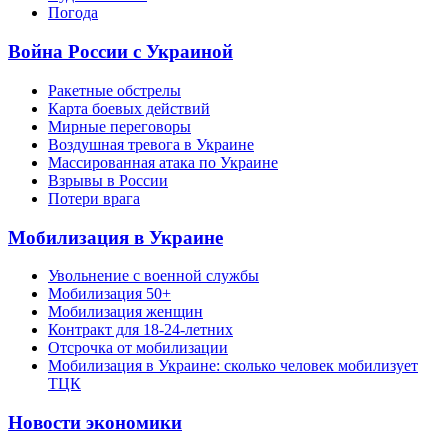
Погода
Война России с Украиной
Ракетные обстрелы
Карта боевых действий
Мирные переговоры
Воздушная тревога в Украине
Массированная атака по Украине
Взрывы в России
Потери врага
Мобилизация в Украине
Увольнение с военной службы
Мобилизация 50+
Мобилизация женщин
Контракт для 18-24-летних
Отсрочка от мобилизации
Мобилизация в Украине: сколько человек мобилизует
ТЦК
Новости экономики