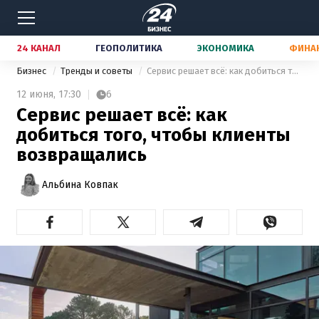
24 КАНАЛ
ГЕОПОЛИТИКА
ЭКОНОМИКА
ФИНА
Бизнес
Тренды и советы
Сервис решает всё: как добиться того, чтобы клиенты возвращались
12 июня,
17:30
6
Сервис решает всё: как
добиться того, чтобы клиенты
возвращались
Альбина Ковпак