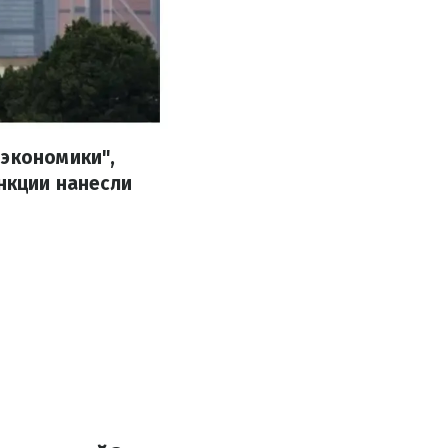
 экономики",
анкции нанесли