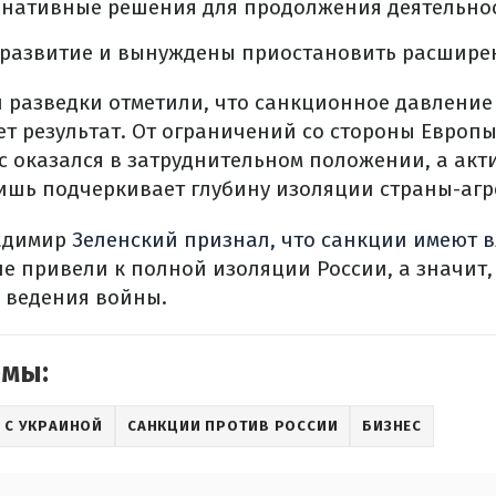
рнативные решения для продолжения деятельнос
 развитие и вынуждены приостановить расшире
 разведки отметили, что санкционное давление
ет результат. От ограничений со стороны Европ
с оказался в затруднительном положении, а ак
лишь подчеркивает глубину изоляции страны-агр
ладимир
Зеленский признал, что санкции имеют 
не привели к полной изоляции России, а значит,
я ведения войны.
емы:
 С УКРАИНОЙ
САНКЦИИ ПРОТИВ РОССИИ
БИЗНЕС