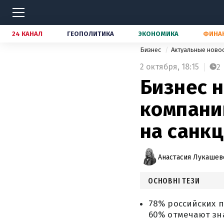
24 КАНАЛ
ГЕОПОЛИТИКА
ЭКОНОМИКА
ФИНА
Бизнес
Актуальные ново
2 октября,
18:15
2
Бизнес н
компани
на санк
Анастасия Лукашев
ОСНОВНІ ТЕЗИ
78% российских 
60% отмечают зн