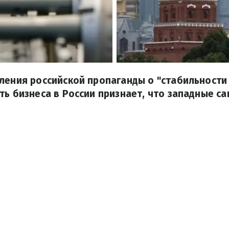
ления российской пропаганды о "стабильности
ть бизнеса в России признает, что западные с
.