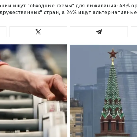
ании ищут "обходные схемы" для выживания: 48% о
"дружественных" стран, а 24% ищут альтернативны