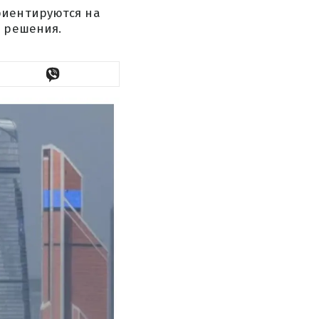
риентируются на
е решения.