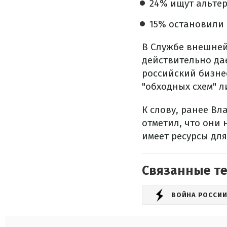
24% ищут альте
15% остановили
В Службе внешней
действительно да
российский бизне
"обходных схем" 
К слову, ранее В
отметил, что они 
имеет ресурсы дл
Связанные т
ВОЙНА РОССИИ