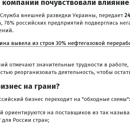
 компании почувствовали влияние
Служба внешней разведки Украины, передает
2
, 78% российских предприятий подверглись нег
ений.
ина вывела из строя 30% нефтегазовой перерабо
ий отмечают значительные трудности в работе,
тью реорганизовать деятельность, чтобы остать
изнес на грани?
ссийский бизнес переходит на "обходные схемы"
й ориентируются на поставщиков из так назыв
 для России стран;