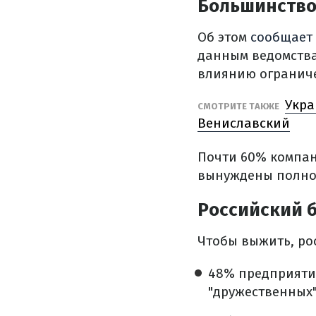
Большинство
Об этом
сообщает
данным ведомства
влиянию огранич
Укра
СМОТРИТЕ ТАКЖЕ
Вениславский
Почти 60% компан
вынуждены полнос
Российский б
Чтобы выжить, ро
48% предприяти
"дружественных"