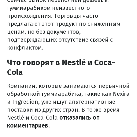
гуммиарабиком неизвестного
происхождения. Торговцы часто
предлагают этот продукт по сниженным
ценам, но без документов,
подтверждающих отсутствие связей с
конфликтом.
Что говорят в Nestlé и Coca-
Cola
Компании, которые занимаются первичной
обработкой гуммиарабика, такие как Nexira
и Ingredion, уже ищут альтернативные
поставки из других стран. В то же время
Nestlé и Coca-Cola
отказались от
комментариев.