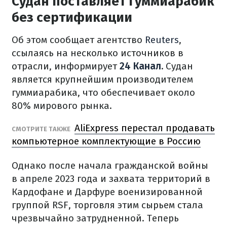
Судан поставляет гуммиарабик
без сертификации
Об этом сообщает агентство
Reuters
,
ссылаясь на несколько источников в
отрасли, информирует
24 Канал
.
Судан
является крупнейшим производителем
гуммиарабика, что обеспечивает около
80% мирового рынка.
AliExpress перестал продавать
СМОТРИТЕ ТАКЖЕ
компьютерное комплектующие в Россию
Однако после начала гражданской войны
в апреле 2023 года и захвата территорий в
Кардофане и Дарфуре военизированной
группой RSF, торговля этим сырьем стала
чрезвычайно затрудненной. Теперь