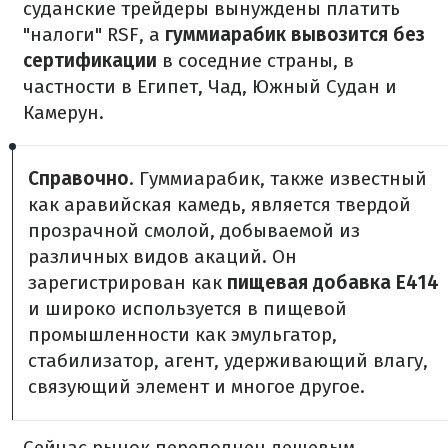
суданские трейдеры вынуждены платить
"налоги" RSF, а
гуммиарабик вывозится без
сертификации
в соседние страны, в
частности в Египет, Чад, Южный Судан и
Камерун.
Справочно
. Гуммиарабик, также известный
как аравийская камедь, является твердой
прозрачной смолой, добываемой из
различных видов акаций. Он
зарегистрирован как
пищевая добавка E414
и широко используется в пищевой
промышленности как эмульгатор,
стабилизатор, агент, удерживающий влагу,
связующий элемент и многое другое.
Сейчас рынок переполнен дешевым