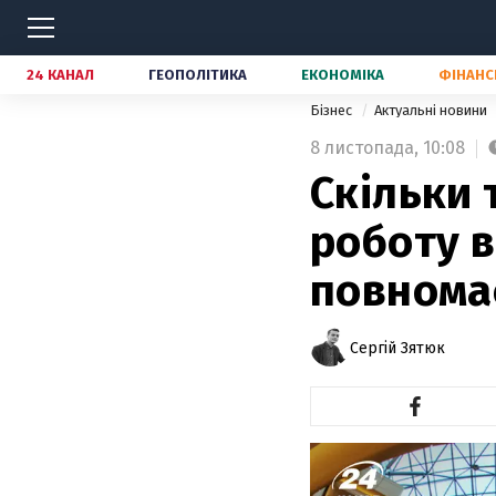
24 КАНАЛ
ГЕОПОЛІТИКА
ЕКОНОМІКА
ФІНАНС
Бізнес
Актуальні новини
8 листопада,
10:08
Скільки 
роботу в
повнома
Сергій Зятюк