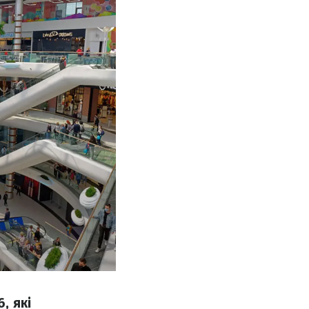
, які