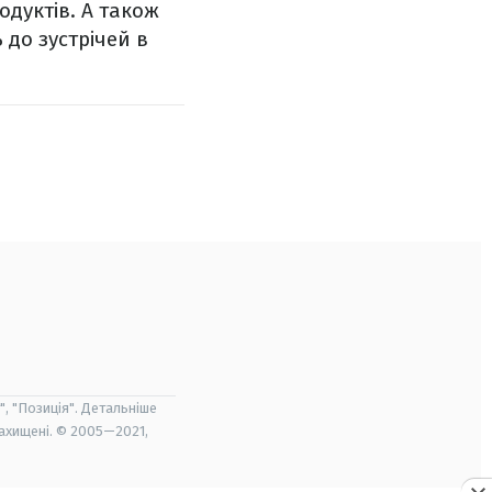
одуктів. А також
до зустрічей в
", "Позиція". Детальніше
захищені. © 2005—2021,