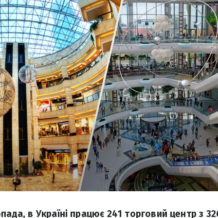
пада, в Україні працює 241 торговий центр з 326