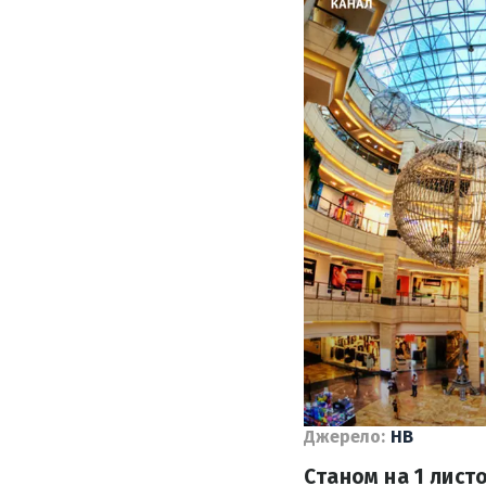
Джерело:
НВ
Станом на 1 листо