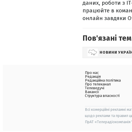
даних, роботи з I
працюйте в команд
онлайн завдяки Of
Пов'язані тем
НОВИНИ УКРАЇ
Про нас
Редакція
Редакційна політика
Про телеканал
Телеведучі
Вакансії
Структура власності
Всі комерційні рекламні ма
щодо реклами та правил ц
ПрАТ «Телерадіокомпанія "