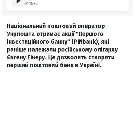
01:16 хв
Національний поштовий оператор
Укрпошта отримає акції "Першого
інвестиційного банку" (PINbank), які
раніше належали російському олігарху
Євгену Гінеру. Це дозволить створити
перший поштовий банк в Україні.