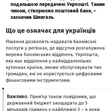
подальшою передачею Укрпошті. Таким
чином, створюємо поштовий банк,
–
зазначив Шмигаль.
Що це означає для українців
Рішення дозволить надавати банківські
послуги у регіонах, де відсутня розгалужена
мережа банківських відділень. Укрпошта,
яка має відділення у найвіддаленіших
куточках країни, зможе обслуговувати тих
громадян, які не користуються цифровими
фінансовими інструментами.
Важливо
. Прем'єр також повідомив, що
державний бюджет заощадить до 5
мільярдів гривень у найближчі 3 – 4 роки