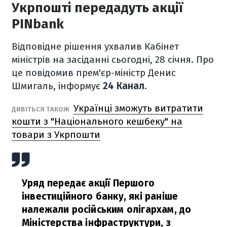
Укрпошті передадуть акції
PINbank
Відповідне рішення ухвалив Кабінет
міністрів на засіданні сьогодні, 28 січня. Про
це
повідомив
прем'єр-міністр Денис
Шмигаль, інформує
24 Канал
.
Українці зможуть витратити
ДИВІТЬСЯ ТАКОЖ
кошти з "Національного кешбеку" на
товари з Укрпошти
Уряд передає акції Першого
інвестиційного банку, які раніше
належали російським олігархам, до
Міністерства інфраструктури, з