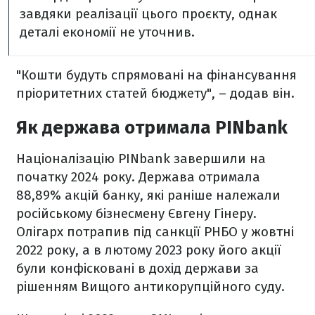
завдяки реалізації цього проєкту, однак
деталі економії не уточнив.
"Кошти будуть спрямовані на фінансування
пріоритетних статей бюджету", – додав він.
Як держава отримала PINbank
Націоналізацію PINbank завершили на
початку 2024 року. Держава отримала
88,89% акцій банку, які раніше належали
російському бізнесмену Євгену Гінеру.
Олігарх потрапив під санкції РНБО у жовтні
2022 року, а в лютому 2023 року його акції
були конфісковані в дохід держави за
рішенням Вищого антикорупційного суду.