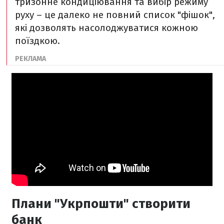
тризонне кондиціювання та вибір режиму
руху – це далеко не повний список "фішок",
які дозволять насолоджуватися кожною
поїздкою.
Плани "Укрпошти" створити
банк