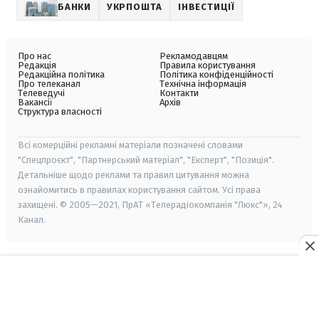
БАНКИ
УКРПОШТА
ІНВЕСТИЦІЇ
Про нас
Рекламодавцям
Редакція
Правила користування
Редакційна політика
Політика конфіденційності
Про телеканал
Технічна інформація
Телеведучі
Контакти
Вакансії
Архів
Структура власності
Всі комерційні рекламні матеріали позначені словами
"Спецпроєкт", "Партнерський матеріал", "Експерт", "Позиція".
Детальніше щодо реклами та правил цитування можна
ознайомитись в правилах користування сайтом. Усі права
захищені. © 2005—2021, ПрАТ «Телерадіокомпанія "Люкс"», 24
Канал.