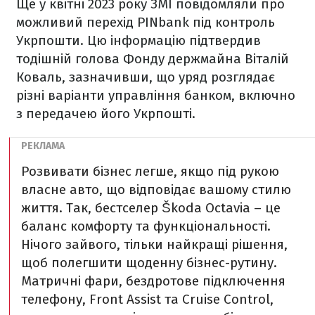
Ще у квітні 2023 року ЗМІ повідомляли про
можливий перехід PINbank під контроль
Укрпошти. Цю інформацію підтвердив
тодішній голова Фонду держмайна Віталій
Коваль, зазначивши, що уряд розглядає
різні варіанти управління банком, включно
з передачею його Укрпошті.
Розвивати бізнес легше, якщо під рукою
власне авто, що відповідає вашому стилю
життя. Так, бестселер Škoda Octavia – це
баланс комфорту та функціональності.
Нічого зайвого, тільки найкращі рішення,
щоб полегшити щоденну бізнес-рутину.
Матричні фари, бездротове підключення
телефону, Front Assist та Cruise Control,