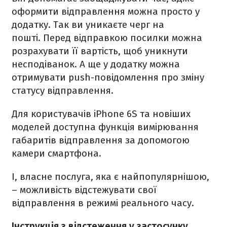
оформити відправлення можна просто у
додатку. Так ви уникаєте черг на
пошті. Перед відправкою посилки можна
розрахувати її вартість, щоб уникнути
несподіванок. А ще у додатку можна
отримувати push-повідомлення про зміну
статусу відправлення.
Для користувачів iPhone 6S та новіших
моделей доступна функція вимірювання
габаритів відправлення за допомогою
камери смартфона.
І, власне послуга, яка є найпопулярнішою,
– можливість відстежувати свої
відправлення в режимі реального часу.
Інструкція з відстеження у застосунку