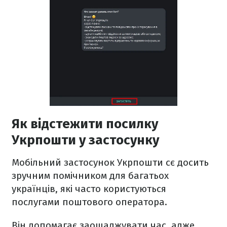
Як відстежити посилку
Укрпошти у застосунку
Мобільний застосунок Укрпошти сє досить
зручним помічником для багатьох
українців, які часто користуються
послугами поштового оператора.
Він допомагає заощаджувати час, адже