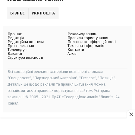
БІЗНЕС
УКРПОШТА
Про нас
Рекламодавцям
Редакція
Правила користування
Редакційна політика
Політика конфіденційності
Про телеканал
Технічна інформація
Телеведучі
Контакти
Вакансії
Архів
Структура власності
Всі комерційні рекламні матеріали позначені словами
"Спецпроєкт", "Партнерський матеріал", "Експерт", "Позиція".
Детальніше щодо реклами та правил цитування можна
ознайомитись в правилах користування сайтом. Усі права
захищені. © 2005—2021, ПрАТ «Телерадіокомпанія "Люкс"», 24
Канал.