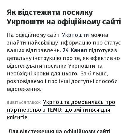
Як відстежити посилку
Укрпошти на офіційному сайті
На офіційному сайті
Укрпошти
можна
знайти найсвіжішу інформацію про статус
ваших відправлень.
24 Канал
підготував
детальну інструкцію про те, як ефективно
відстежувати посилки Укрпошти та
необхідні кроки для цього. Ба більше,
розповідаємо і про інші доступні способи
відстеження.
Укрпошта домовилась про
ДИВІТЬСЯ ТАКОЖ
партнерство з TEMU: що зміниться для
клієнтів
Для відстеження на офіційному сайті