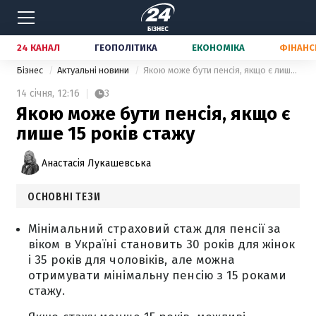
24 КАНАЛ
ГЕОПОЛІТИКА
ЕКОНОМІКА
ФІНАНС
Бізнес
Актуальні новини
Якою може бути пенсія, якщо є лише 15 років стажу
14 січня,
12:16
3
Якою може бути пенсія, якщо є
лише 15 років стажу
Анастасія Лукашевська
ОСНОВНІ ТЕЗИ
Мінімальний страховий стаж для пенсії за
віком в Україні становить 30 років для жінок
і 35 років для чоловіків, але можна
отримувати мінімальну пенсію з 15 роками
стажу.