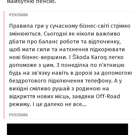
майбутню пенсію.
Правила гри у сучасному бізнес-світі стрімко
змінюються. Сьогодні як ніколи важливо
дбати про баланс роботи та відпочинку,
щоб мати сили та натхнення підкорювати
нові бізнес-вершини. І Škoda Karoq легко
допоможе з цим. З понеділка по п’ятницю
будь на зв’язку навіть в дорозі за допомогою
бездротового підключення телефону. А у
вихідні сміливо рушай з родиною на
відкриття нових місць, завдяки Off-Road
режиму. І це далеко не все…