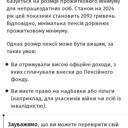
базується на розмірі прожиткового мінімуму
для непрацездатних осіб. Станом на 2024
рік цей показник становить 2093 гривень.
Відповідно, мінімальна пенсія дорівнює
прожитковому мінімуму.
Однак розмір пенсії може бути вищим, за
таких умов:
Ви отримували високі офіційні доходи, з
яких сплачували внески до Пенсійного
фонду.
Ви маєте право на надбавки або пільги
(наприклад, для учасників війни чи осіб із
інвалідністю).
Зауважимо
, що ви можете перевірити свій