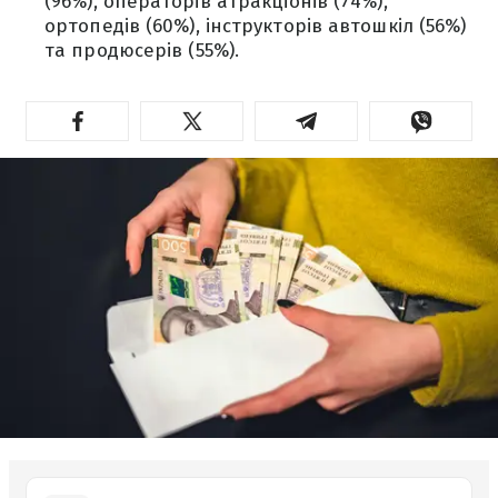
(96%), операторів атракціонів (74%),
ортопедів (60%), інструкторів автошкіл (56%)
та продюсерів (55%).