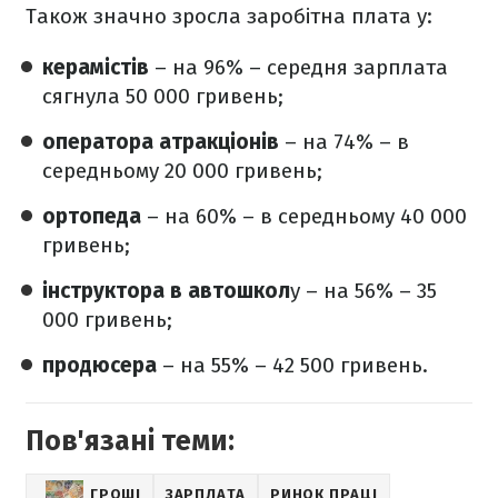
Також значно зросла заробітна плата у:
керамістів
– на 96% – середня зарплата
сягнула 50 000 гривень;
оператора атракціонів
– на 74% – в
середньому 20 000 гривень;
ортопеда
– на 60% – в середньому 40 000
гривень;
інструктора в автошкол
у – на 56% – 35
000 гривень;
продюсера
– на 55% – 42 500 гривень.
Пов'язані теми:
ГРОШІ
ЗАРПЛАТА
РИНОК ПРАЦІ