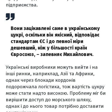
підприємства.
Вони зацікавлені саме в українському
цукрі, оскільки він якісний, відповідає
стандартам ЄС і до певної міри
дешевший, ніж у більшості країн
Євросоюз,
– запевняє Михайлович.
Українські виробники можуть вийти і на
інші ринки, наприклад, Азії та Африки,
однак через блокади кордонів
подорожчала логістика, тож вартість цукру
може стати надто високою. Проблему міг би
вирішити доступ до морського шляху,
однак і до нього товар потрібно доставити