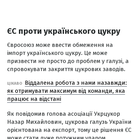
ЄС проти українського цукру
Євросоюз може ввести обмеження на
імпорт українського цукру. Це може
призвести не просто до проблем у галузі, а
спровокувати закриття цукрових заводів.
Віддалена робота з нами назавжди:
ЦІКАВО
як отримувати максимум від команди, яка
працює на відстані
Як повідомив голова асоціації Укрцукор
Назар Михайловин, цукрова галузь України
орієнтована на експорт, тому це рішення ЄС
може стати дуже потужним ударом.