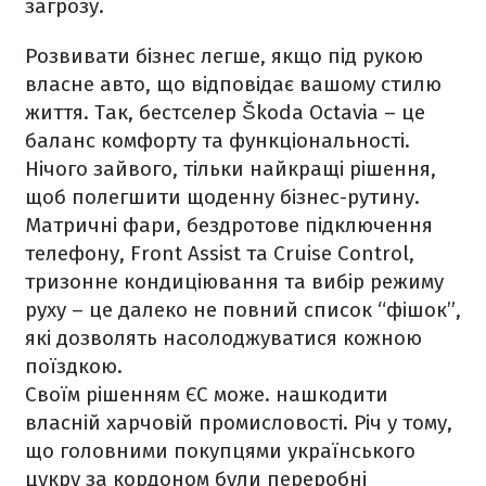
загрозу.
Розвивати бізнес легше, якщо під рукою
власне авто, що відповідає вашому стилю
життя. Так, бестселер Škoda Octavia – це
баланс комфорту та функціональності.
Нічого зайвого, тільки найкращі рішення,
щоб полегшити щоденну бізнес-рутину.
Матричні фари, бездротове підключення
телефону, Front Assist та Cruise Control,
тризонне кондиціювання та вибір режиму
руху – це далеко не повний список “фішок”,
які дозволять насолоджуватися кожною
поїздкою.
Своїм рішенням ЄС може. нашкодити
власній харчовій промисловості. Річ у тому,
що головними покупцями українського
цукру за кордоном були переробні