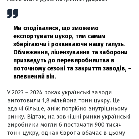
Ми сподівалися, що зможемо
експортувати цукор, тим самим
зберігаючи і розвиваючи нашу галузь.
Обмеження, ліцензування та заборони
призведуть до перевиробництва в
поточному сезоні та закриття заводів,
–
впевнений він.
У 2023 – 2024 роках українські заводи
виготовили 1,8 мільйона тонн цукру. Це
вдвічі більше, аніж потрібно внутрішньому
ринку. Відтак, на зовнішні ринки українські
виробники могли б постачати 900 тисяч
тонн цукру, однак Європа вбачає в цьому