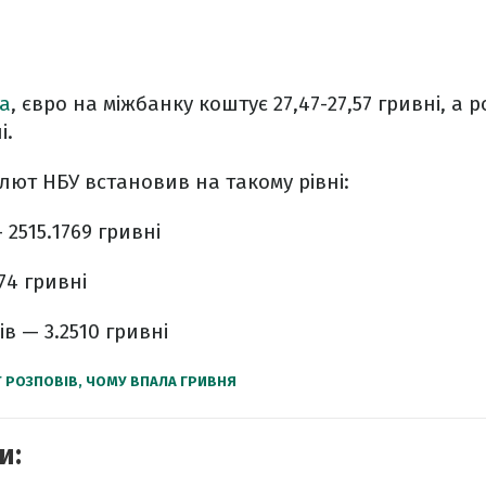
ua
, євро на міжбанку коштує 27,47-27,57 гривні, а 
і.
лют НБУ встановив на такому рівні:
2515.1769 гривні
74 гривні
ів — 3.2510 гривні
Т РОЗПОВІВ, ЧОМУ ВПАЛА ГРИВНЯ
и: