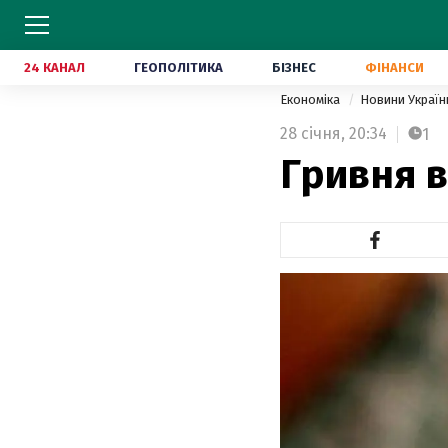
24 КАНАЛ
ГЕОПОЛІТИКА
БІЗНЕС
ФІНАНСИ
Економіка
Новини Украї
28 січня,
20:34
1
Гривня 