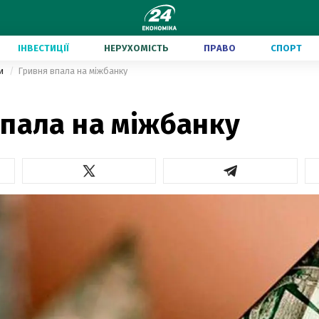
ІНВЕСТИЦІЇ
НЕРУХОМІСТЬ
ПРАВО
СПОРТ
ни
Гривня впала на міжбанку
впала на міжбанку