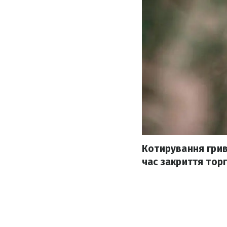
Котирування грив
час закриття торг