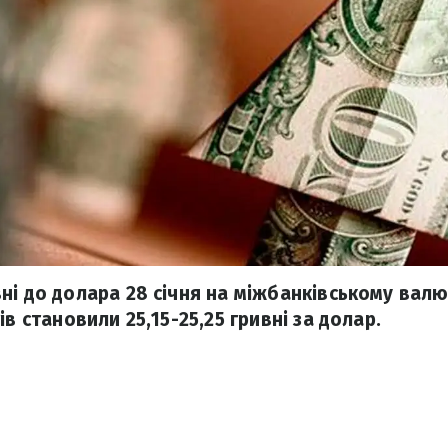
ні до долара 28 січня на міжбанківському вал
ів становили 25,15-25,25 гривні за долар.