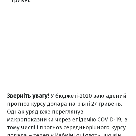
гривні.
Зверніть увагу!
У бюджеті-2020 закладений
прогноз курсу долара на рівні 27 гривень.
Однак уряд вже переглянув
макропоказники через епідемію COVID-19, в
тому числі і прогноз середньорічного курсу
долара – тепер у Кабміні очікують, що він