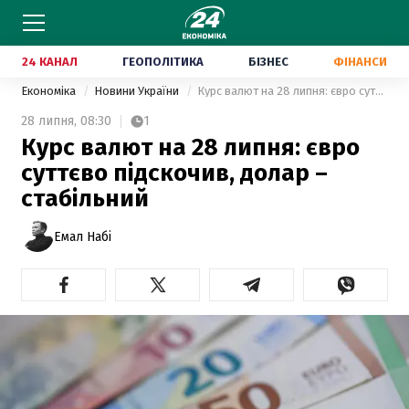
24 КАНАЛ
ГЕОПОЛІТИКА
БІЗНЕС
ФІНАНСИ
Економіка
Новини України
Курс валют на 28 липня: євро суттєво підскочив, долар – стабільний
28 липня,
08:30
1
Курс валют на 28 липня: євро
суттєво підскочив, долар –
стабільний
Емал Набі