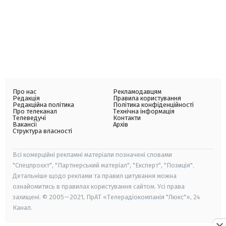
Про нас
Рекламодавцям
Редакція
Правила користування
Редакційна політика
Політика конфіденційності
Про телеканал
Технічна інформація
Телеведучі
Контакти
Вакансії
Архів
Структура власності
Всі комерційні рекламні матеріали позначені словами
"Спецпроєкт", "Партнерський матеріал", "Експерт", "Позиція".
Детальніше щодо реклами та правил цитування можна
ознайомитись в правилах користування сайтом. Усі права
захищені. © 2005—2021, ПрАТ «Телерадіокомпанія "Люкс"», 24
Канал.