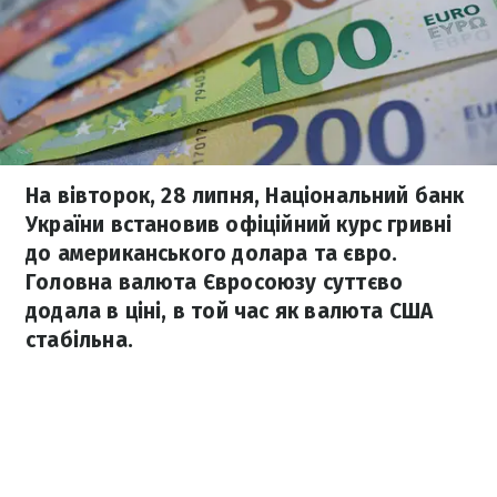
На вівторок, 28 липня, Національний банк
України встановив офіційний курс гривні
до американського долара та євро.
Головна валюта Євросоюзу суттєво
додала в ціні, в той час як валюта США
стабільна.