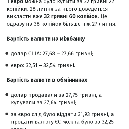
1
євро
можна було купити за 32 гривні 22
копійки. 28 липня за нього доведеться
викласти вже
32 гривні 60 копійок
. Це
одразу на 38 копійок більше ніж 27 липня.
Вартість валюти на міжбанку
долар США: 27,68 – 27,66 гривні;
євро: 32,51 – 32,54 гривні.
Вартість валюти в обмінниках
долар продавали за 27,75 гривні, а
купували за 27,64 гривні;
за євро слід було віддати 31,93 гривні, а
продати валюту ЄС можна було за 32,25