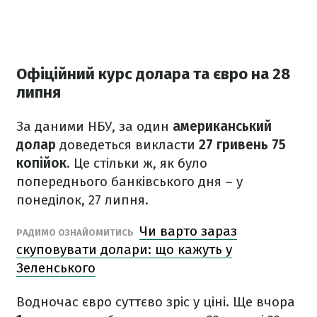
Офіційний курс долара та євро на 28
липня
За даними НБУ, за один
американський
долар
доведеться викласти
27 гривень 75
копійок
. Це стільки ж, як було
попереднього банківського дня – у
понеділок, 27 липня.
Чи варто зараз
РАДИМО ОЗНАЙОМИТИСЬ
скуповувати долари: що кажуть у
Зеленського
Водночас євро суттєво зріс у ціні. Ще вчора