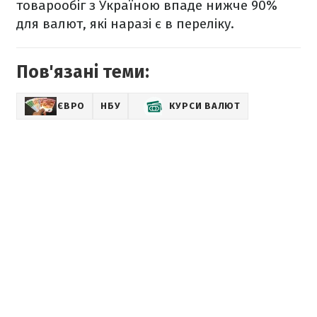
товарообіг з Україною впаде нижче 90%
для валют, які наразі є в переліку.
Пов'язані теми:
ЄВРО
НБУ
КУРСИ ВАЛЮТ