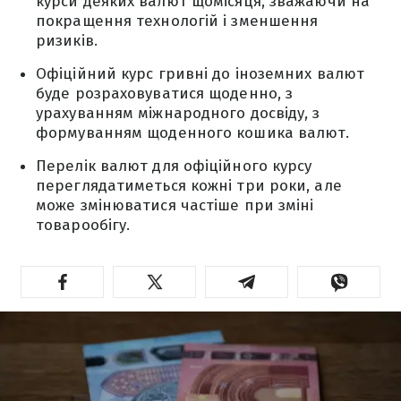
курси деяких валют щомісяця, зважаючи на
покращення технологій і зменшення
ризиків.
Офіційний курс гривні до іноземних валют
буде розраховуватися щоденно, з
урахуванням міжнародного досвіду, з
формуванням щоденного кошика валют.
Перелік валют для офіційного курсу
переглядатиметься кожні три роки, але
може змінюватися частіше при зміні
товарообігу.