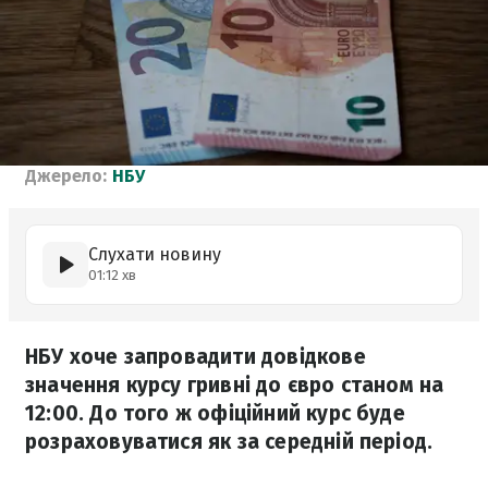
Джерело:
НБУ
Слухати новину
01:12 хв
НБУ хоче запровадити довідкове
значення курсу гривні до євро станом на
12:00. До того ж офіційний курс буде
розраховуватися як за середній період.