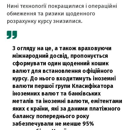
Нині технології покращилися і операційні
обмеження та ризики щоденного
розрахунку курсу знизилися.
З огляду на це, а також враховуючи
міжнародний досвід, пропонується
сформувати один щоденний кошик
валют для встановлення офіційного
курсу. До нього входитимуть іноземні
валюти першої групи Класифікатора
іноземних валют та банківських
металів та іноземні валюти, емітентами
яких є країни, які за даними платіжного
балансу попереднього року
забезпечували не менше 95%