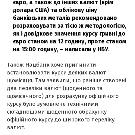
євро, а також до інших валют (крім
долара США) та облікову ціну
банківських металів рекомендовано
розраховувати за тією ж методологією,
як і довідкове значення курсу гривні до
євро станом на 12 годину, проте станом
на 15:00 годину,
– написали у НБУ.
Також Нацбанк хоче припинити
встановлювати курси деяких валют
щомісяця. Там заявили, що раніше створені
два переліки валют (щоденного та
щомісячного) для розрахунку офіційного
курсу було зумовлене технічними
складнощами щоденного обрахунку
офіційного курсу до широкого переліку
валют.