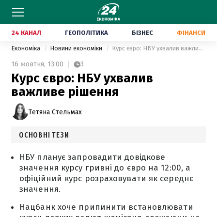
24 КАНАЛ
ГЕОПОЛІТИКА
БІЗНЕС
ФІНАНСИ
Економіка
Новини економіки
Курс євро: НБУ ухвалив важливе рішення
16 жовтня,
13:00
3
Курс євро: НБУ ухвалив
важливе рішення
Тетяна Стельмах
ОСНОВНІ ТЕЗИ
НБУ планує запровадити довідкове
значення курсу гривні до євро на 12:00, а
офіційний курс розраховувати як середнє
значення.
Нацбанк хоче припинити встановлювати