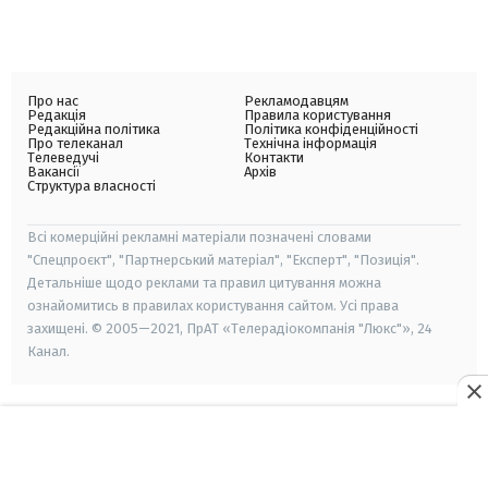
Про нас
Рекламодавцям
Редакція
Правила користування
Редакційна політика
Політика конфіденційності
Про телеканал
Технічна інформація
Телеведучі
Контакти
Вакансії
Архів
Структура власності
Всі комерційні рекламні матеріали позначені словами
"Спецпроєкт", "Партнерський матеріал", "Експерт", "Позиція".
Детальніше щодо реклами та правил цитування можна
ознайомитись в правилах користування сайтом. Усі права
захищені. © 2005—2021, ПрАТ «Телерадіокомпанія "Люкс"», 24
Канал.