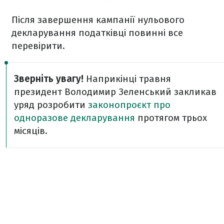
Після завершення кампанії нульового
декларування податківці повинні все
перевірити.
Зверніть увагу!
Наприкінці травня
президент Володимир Зеленський закликав
уряд розробити
законопроєкт про
одноразове декларування
протягом трьох
місяців.