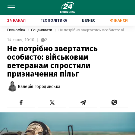
24 КАНАЛ
ГЕОПОЛІТИКА
БІЗНЕС
ФІНАНСИ
Економіка
Соцвиплати
Не потрібно звертатись особисто: військовим ветеранам спростили призначення пільг
14 січня,
10:10
2
Не потрібно звертатись
особисто: військовим
ветеранам спростили
призначення пільг
Валерія Городинська