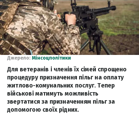
Джерело:
Мінсоцполітики
Для ветеранів і членів їх сімей спрощено
процедуру призначення пільг на оплату
житлово-комунальних послуг. Тепер
військові матимуть можливість
звертатися за призначенням пільг за
допомогою своїх рідних.