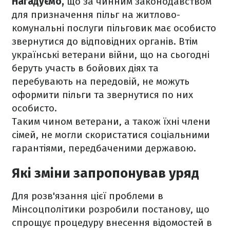
Нагадуємо,
що за чинним законодавством
для призначення пільг на житлово-
комунальні послуги пільговик має особисто
звернутися до відповідних органів. Втім
українські ветерани війни, що на сьогодні
беруть участь в бойових діях та
перебувають на передовій, не можуть
оформити пільги та звернутися по них
особисто.
Таким чином ветерани, а також їхні члени
сімей, не могли скористатися соціальними
гарантіями, передбаченими державою.
Які зміни запропонував уряд
Для розв'язання цієї проблеми в
Мінсоцполітики розробили постанову, що
спрощує процедуру внесення відомостей в