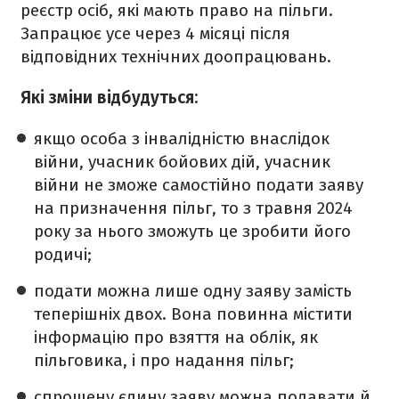
реєстр осіб, які мають право на пільги.
Запрацює усе через 4 місяці після
відповідних технічних доопрацювань.
Які зміни відбудуться:
якщо особа з інвалідністю внаслідок
війни, учасник бойових дій, учасник
війни не зможе самостійно подати заяву
на призначення пільг, то з травня 2024
року за нього зможуть це зробити його
родичі;
подати можна лише одну заяву замість
теперішніх двох. Вона повинна містити
інформацію про взяття на облік, як
пільговика, і про надання пільг;
спрощену єдину заяву можна подавати й