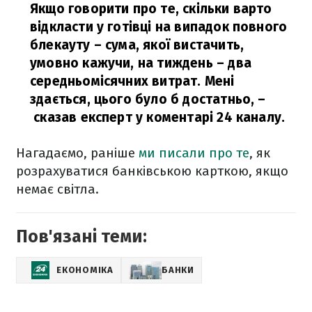
Якщо говорити про те, скільки варто
відкласти у готівці на випадок повного
блекауту – сума, якої вистачить,
умовно кажучи, на тиждень – два
середньомісячних витрат. Мені
здається, цього було б достатньо,
–
сказав експерт у коментарі 24 каналу.
Нагадаємо, раніше
ми писали про те
, як
розрахуватися банківською карткою, якщо
немає світла.
Пов'язані теми:
ЕКОНОМІКА
БАНКИ