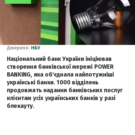
Джерело:
НБУ
Національний банк України ініціював
створення банківської мережі POWER
BANKING, яка об'єднала найпотужніші
українські банки. 1000 відділень
продовжать надання банківських послуг
клієнтам усіх українських банків у разі
блекауту.