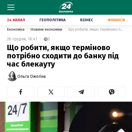
24 КАНАЛ
ГЕОПОЛІТИКА
БІЗНЕС
ФІНАНСИ
Економіка
Новини економіки
Що робити, якщо терміново потрібно сходити до банку під час блекауту
26 грудня,
16:41
3
Що робити, якщо терміново
потрібно сходити до банку під
час блекауту
Ольга Ожогіна