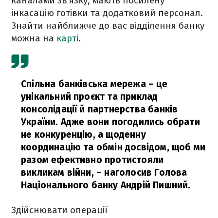
каналами зв’язку, мають посилену
інкасацію готівки та додатковий персонал.
Знайти найближче до вас відділення банку
можна на
карті
.
Спільна банківська мережа – це
унікальний проєкт та приклад
консолідації й партнерства банків
України. Адже вони погодились обрати
не конкуренцію, а щоденну
координацію та обмін досвідом, щоб ми
разом ефективно протистояли
викликам війни,
– наголосив Голова
Національного банку Андрій Пишний.
Здійснювати операції