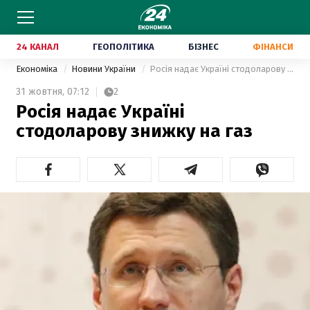
24 КАНАЛ
ГЕОПОЛІТИКА
БІЗНЕС
ФІНАНСИ
Економіка
Новини України
Росія надає Україні стодоларову знижку на газ
31 жовтня,
07:12
2
Росія надає Україні
стодоларову знижку на газ