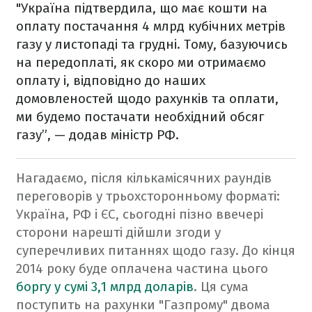
"Україна підтвердила, що має кошти на
оплату постачання 4 млрд кубічних метрів
газу у листопаді та грудні. Тому, базуючись
на передоплаті, як скоро ми отримаємо
оплату і, відповідно до наших
домовленостей щодо рахунків та оплати,
ми будемо постачати необхідний обсяг
газу”, — додав міністр РФ.
Нагадаємо, після кількамісячних раундів
переговорів у трьохсторонньому форматі:
Україна, РФ і ЄС, сьогодні пізно ввечері
сторони нарешті дійшли згоди у
суперечливих питаннях щодо газу.
До кінця
2014 року буде оплачена частина цього
боргу у сумі 3,1 млрд доларів
. Ця сума
поступить на рахунки "Газпрому" двома