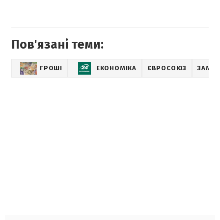
Пов'язані теми:
ГРОШІ
ЕКОНОМІКА
ЄВРОСОЮЗ
ЗАМОР