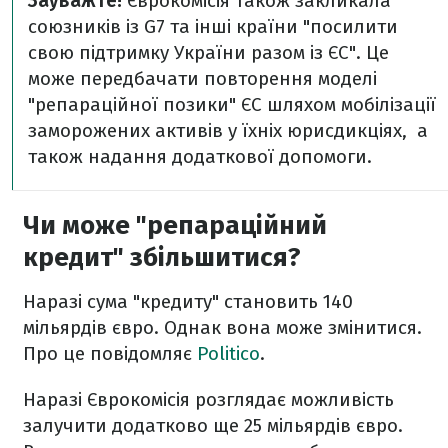
Зауважте!
Єврокомісія також закликала
союзників із G7 та інші країни "посилити
свою підтримку України разом із ЄС". Це
може передбачати повторення моделі
"репараційної позики" ЄС шляхом мобілізації
заморожених активів у їхніх юрисдикціях, а
також надання додаткової допомоги.
Чи може "репараційний
кредит" збільшитися?
Наразі сума "кредиту" становить 140
мільярдів євро. Однак вона може змінитися.
Про це повідомляє
Politico
.
Наразі Єврокомісія розглядає можливість
залучити додатково ще 25 мільярдів євро.