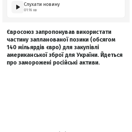
Слухати новину
01:16 хв
Євросоюз запропонував використати
частину запланованої позики (обсягом
140 мільярдів євро) для закупівлі
американської зброї для України. Йдеться
про заморожені російські активи.