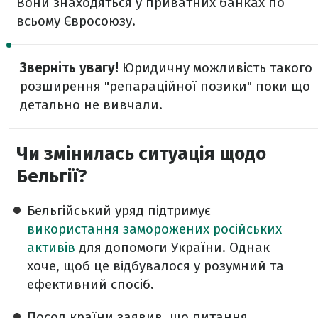
Вони знаходяться у приватних банках по
всьому Євросоюзу.
Зверніть увагу!
Юридичну можливість такого
розширення "репараційної позики" поки що
детально не вивчали.
Чи змінилась ситуація щодо
Бельгії?
Бельгійський уряд підтримує
використання заморожених російських
активів
для допомоги України. Однак
хоче, щоб це відбувалося у розумний та
ефективний спосіб.
Посол країни заявив, що питання