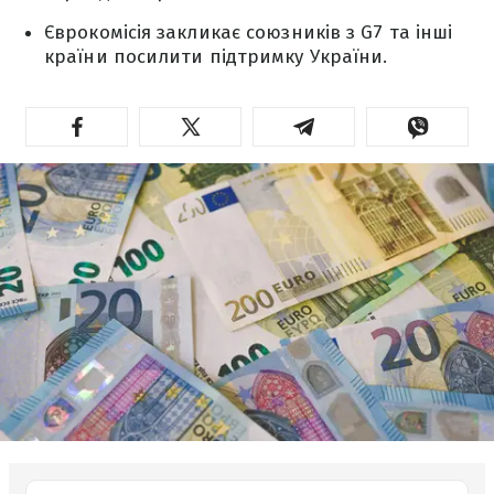
Єврокомісія закликає союзників з G7 та інші
країни посилити підтримку України.