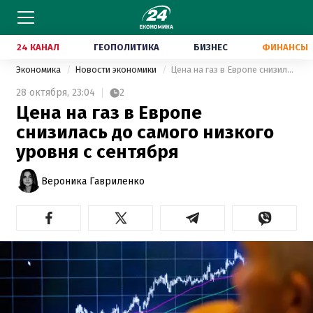
24 КАНАЛ
ГЕОПОЛИТИКА
БИЗНЕС
ФИНАНСЫ
Экономика
Новости экономики
Цена на газ в Европе снизилась до самого низкого уровня с сентября
28 октября,
23:04
2
Цена на газ в Европе
снизилась до самого низкого
уровня с сентября
Вероника Гавриленко